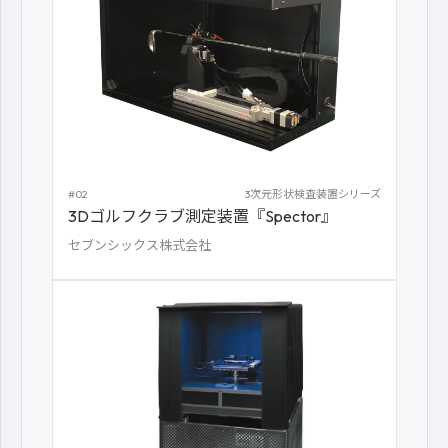
#02
3次元形状検査装置シリーズ
3Dゴルフクラブ測定装置『Spector』
セブンシックス株式会社