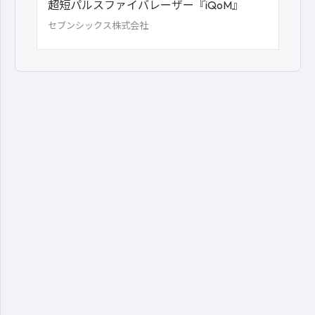
超短パルスファイバレーザー『iQoM』
セブンシックス株式会社