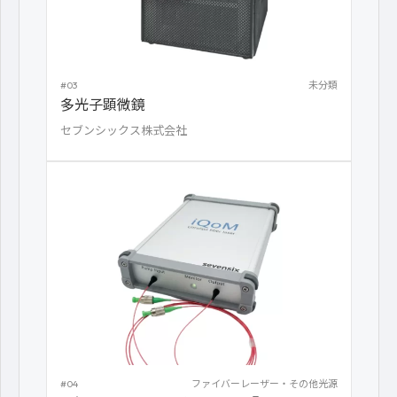
#03
未分類
多光子顕微鏡
セブンシックス株式会社
#04
ファイバーレーザー・その他光源