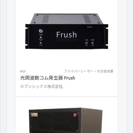
#01
ファイバーレーザー・その他光源
光周波数コム発生器 Frush
セブンシックス株式会社