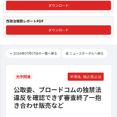
ダウンロード
📕政治情勢レポートPDF
ダウンロード
↩️ 2026年07月07日の一覧へ戻る
📰 ニュースポータルへ戻る
光学関連
半導体, 独占禁止法
公取委、ブロードコムの独禁法
違反を確認できず審査終了一抱
き合わせ販売など