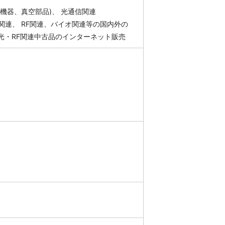
機器、真空部品)、 光通信関連
関連、 RF関連、バイオ関連等の国内外の
光・RF関連中古品のインターネット販売