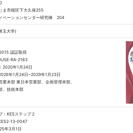
0
たま市桜区下大久保255
ノベーションセンター研究棟 204
(埼玉大学)
：2015 認証取得
SE-RA-2183
2020年1月24日
026年1月24日~2029年1月23日
営業本部 東日本営業部、企画管理本部、
部、技術本部
プ：KESステップ２
S2-13-0047
25年3月1日