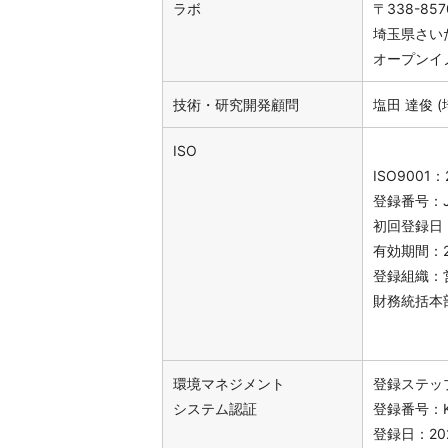
ラボ
〒338-857
埼玉県さい
オープンイ
技術・研究開発顧問
塩田 達俊 
ISO
ISO9001
登録番号：JU
初回登録日：
有効期間：2
登録組織：
財務統括本
環境マネジメント
登録ステッ
システム認証
登録番号：KE
登録日：20