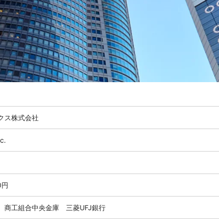
クス株式会社
c.
00円
 商工組合中央金庫 三菱UFJ銀行