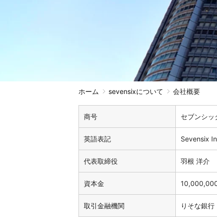
ホーム
sevensixについて
会社概要
商号
セブンシッ
英語表記
Sevensix In
代表取締役
羽根 洋介
資本金
10,000,0
取引金融機関
りそな銀行