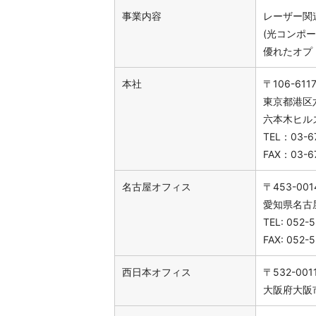
事業内容
レーザー関
(光コンポ
優れたオプ
本社
〒106-611
東京都港区六
六本木ヒル
TEL：03-67
FAX：03-6
名古屋オフィス
〒453-001
愛知県名古屋
TEL: 052-
FAX: 052-
西日本オフィス
〒532-001
大阪府大阪市淀