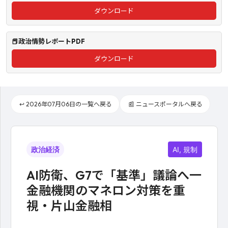
ダウンロード
📕政治情勢レポートPDF
ダウンロード
↩️ 2026年07月06日の一覧へ戻る
📰 ニュースポータルへ戻る
政治経済
AI, 規制
AI防衛、G7で「基準」議論へ一
金融機関のマネロン対策を重
視・片山金融相