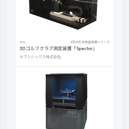
#02
3次元形状検査装置シリーズ
3Dゴルフクラブ測定装置『Spector』
セブンシックス株式会社