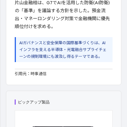
片山金融相は、G7でAIを活用した防衛(AI防衛)
の「基準」を議論する方針を示した。預金流
出・マネーロンダリング対策で金融機関に優先
順位付けを求める。
AIガバナンスと安全保障の国際基準づくりは、AI
インフラを支える半導体・光電融合サプライチェ
ーンの規制環境にも波及し得るテーマである。
引用元：
時事通信
ピックアップ製品