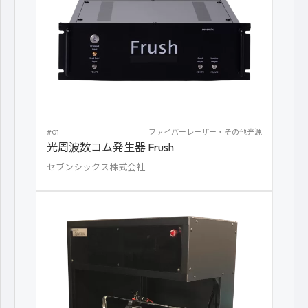
#01
ファイバーレーザー・その他光源
光周波数コム発生器 Frush
セブンシックス株式会社