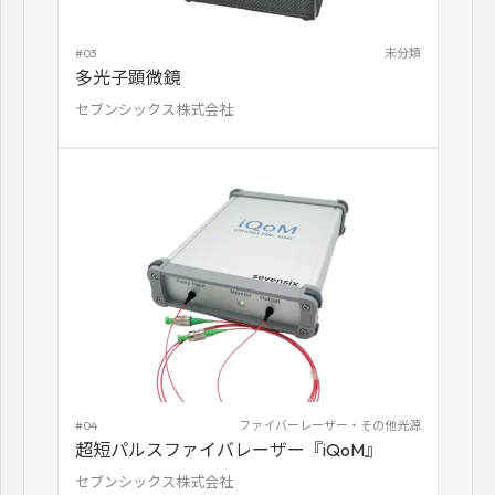
#03
未分類
多光子顕微鏡
セブンシックス株式会社
#04
ファイバーレーザー・その他光源
超短パルスファイバレーザー『iQoM』
セブンシックス株式会社