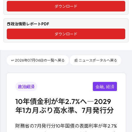
ダウンロード
📕政治情勢レポートPDF
ダウンロード
↩️ 2026年07月06日の一覧へ戻る
📰 ニュースポータルへ戻る
政治経済
金融, 経済
10年債金利が年2.7%へ―2029
年1カ月ぶり高水準、7月発行分
財務省の7月発行分10年国債の表面利率が年2.7%