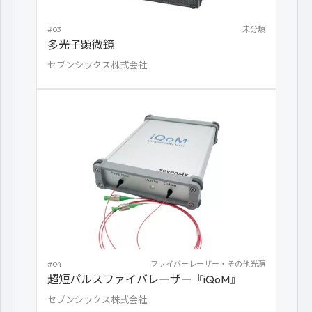
#03
未分類
多光子顕微鏡
セブンシックス株式会社
#04
ファイバーレーザー・その他光源
超短パルスファイバレーザー『iQoM』
セブンシックス株式会社