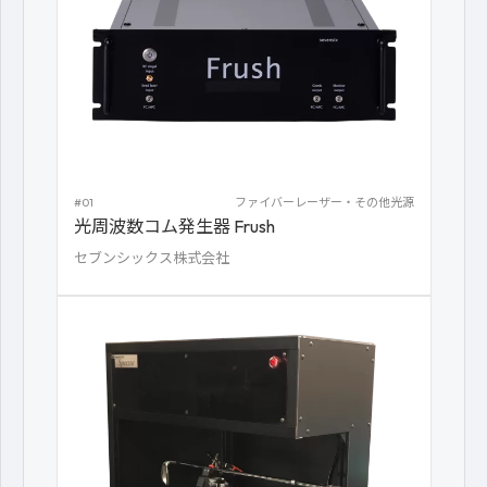
#01
ファイバーレーザー・その他光源
光周波数コム発生器 Frush
セブンシックス株式会社