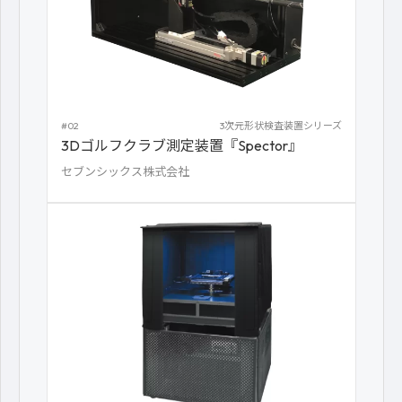
#02
3次元形状検査装置シリーズ
3Dゴルフクラブ測定装置『Spector』
セブンシックス株式会社