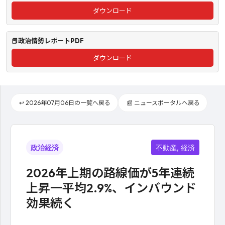
ダウンロード
📕政治情勢レポートPDF
ダウンロード
↩️ 2026年07月06日の一覧へ戻る
📰 ニュースポータルへ戻る
政治経済
不動産, 経済
2026年上期の路線価が5年連続
上昇一平均2.9%、インバウンド
効果続く