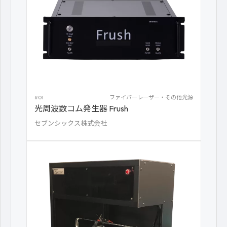
#01
ファイバーレーザー・その他光源
光周波数コム発生器 Frush
セブンシックス株式会社