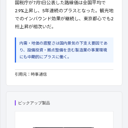
国税庁が7月1日公表した路線価は全国平均で
2.9%上昇し、5年連続のプラスとなった。観光地
でのインバウンド効果が継続し、東京都心でも2
桁上昇が相次いだ。
内需・地価の底堅さは国内景気の下支え要因であ
り、設備投資・拠点整備を含む製造業の事業環境
にも中期的にプラスに働く。
引用元：
時事通信
ピックアップ製品