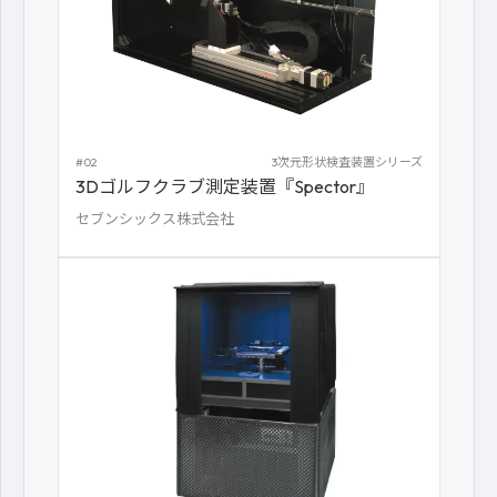
#02
3次元形状検査装置シリーズ
3Dゴルフクラブ測定装置『Spector』
セブンシックス株式会社