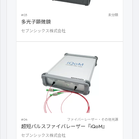
#03
未分類
多光子顕微鏡
セブンシックス株式会社
#04
ファイバーレーザー・その他光源
超短パルスファイバレーザー『iQoM』
セブンシックス株式会社