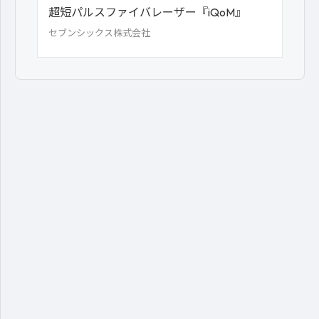
超短パルスファイバレーザー『iQoM』
セブンシックス株式会社