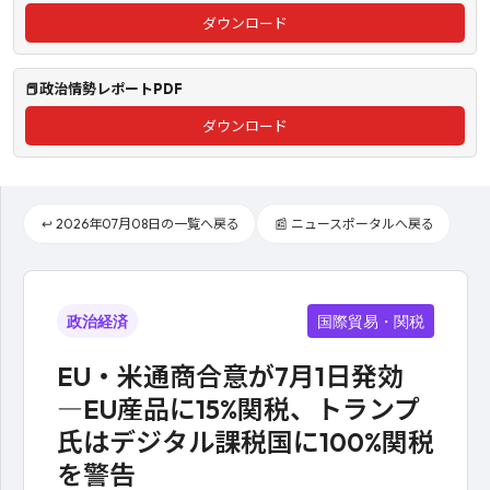
ダウンロード
📕政治情勢レポートPDF
ダウンロード
↩️ 2026年07月08日の一覧へ戻る
📰 ニュースポータルへ戻る
政治経済
国際貿易・関税
EU・米通商合意が7月1日発効
―EU産品に15%関税、トランプ
氏はデジタル課税国に100%関税
を警告