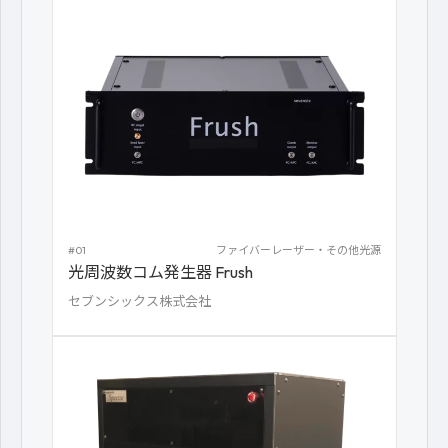
#01
ファイバーレーザー・その他光源
光周波数コム発生器 Frush
セブンシックス株式会社