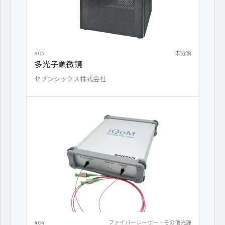
#03
未分類
多光子顕微鏡
セブンシックス株式会社
#04
ファイバーレーザー・その他光源