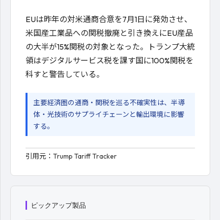
EUは昨年の対米通商合意を7月1日に発効させ、
米国産工業品への関税撤廃と引き換えにEU産品
の大半が15%関税の対象となった。トランプ大統
領はデジタルサービス税を課す国に100%関税を
科すと警告している。
主要経済圏の通商・関税を巡る不確実性は、半導
体・光技術のサプライチェーンと輸出環境に影響
する。
引用元：
Trump Tariff Tracker
ピックアップ製品