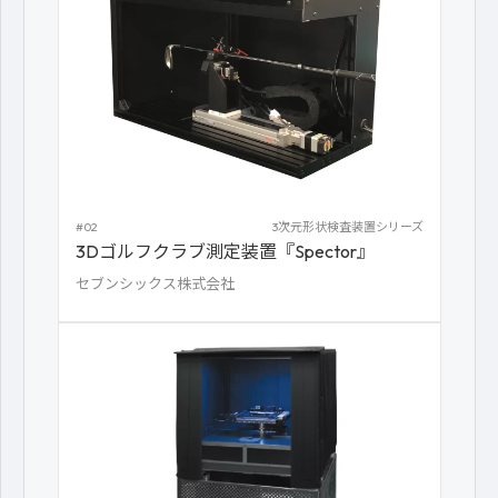
#02
3次元形状検査装置シリーズ
3Dゴルフクラブ測定装置『Spector』
セブンシックス株式会社