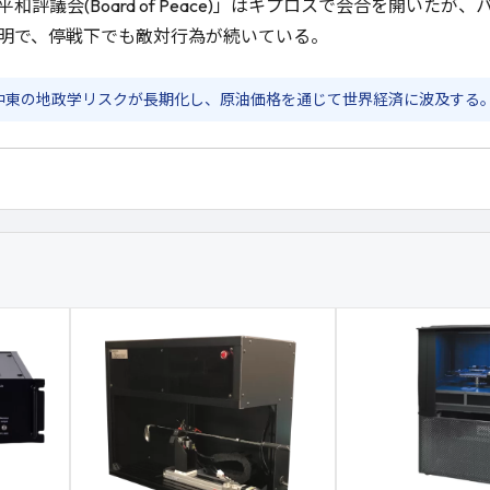
評議会(Board of Peace)」はキプロスで会合を開いたが
明で、停戦下でも敵対行為が続いている。
中東の地政学リスクが長期化し、原油価格を通じて世界経済に波及する