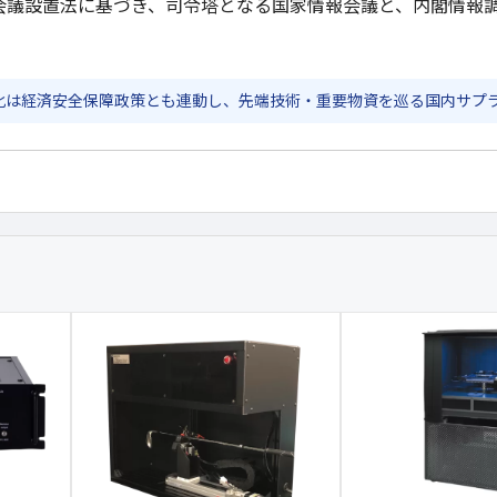
会議設置法に基づき、司令塔となる国家情報会議と、内閣情報
化は経済安全保障政策とも連動し、先端技術・重要物資を巡る国内サプ