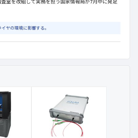
調査室を改組して実務を担う国家情報局が7月中に発足
ライヤの環境に影響する。