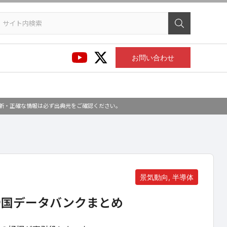
お問い合わせ
最新・正確な情報は必ず出典元をご確認ください。
景気動向, 半導体
帝国データバンクまとめ