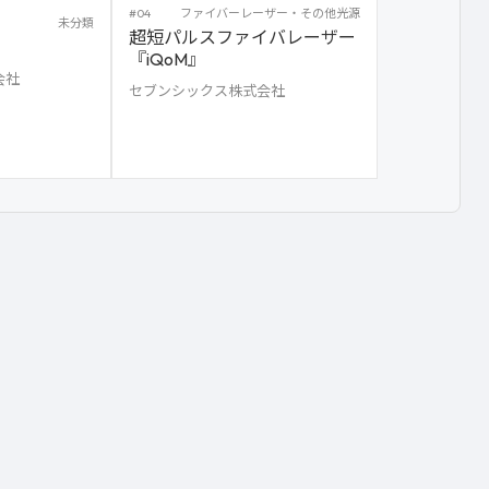
#04
ファイバーレーザー・その他光源
未分類
超短パルスファイバレーザー
『iQoM』
会社
セブンシックス株式会社