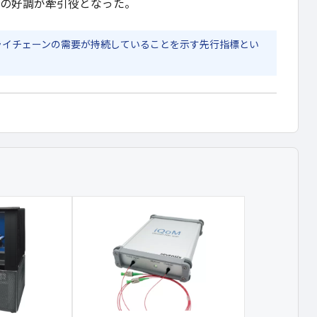
連の好調が牽引役となった。
ライチェーンの需要が持続していることを示す先行指標とい