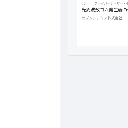
#01
ファイバーレーザー・
光周波数コム発生器 Fru
セブンシックス株式会社