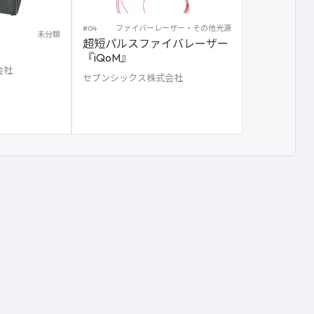
#04
ファイバーレーザー・その他光源
未分類
超短パルスファイバレーザー
『iQoM』
会社
セブンシックス株式会社