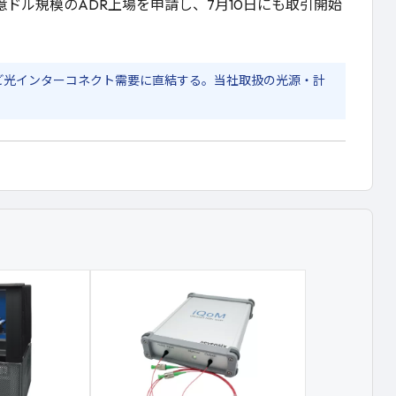
294億ドル規模のADR上場を申請し、7月10日にも取引開始
など光インターコネクト需要に直結する。当社取扱の光源・計