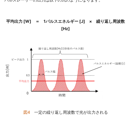
平均出力 [W] ＝ 1パルスエネルギー [J] × 繰り返し周波数
[Hz]
図4
一定の繰り返し周波数で光が出力される