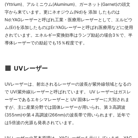
(Yttrium)、アルミニウム(Aluminum)、ガーネット(Garnet)の頭文
字から来ています。更にネオジウム(Nd)を 添加 したものは
Nd:YAGレーザーと呼ばれ工業・医療用レーザーとして、エルビウ
ム(Er)を添加したものはEr:YAGレーザーと呼ばれ医療用などに使用
されています。エネルギー変換効率はランプ励起の場合3％で、半
導体レーザーでの励起でも15％程度です。
UVレーザー
UVレーザーは、射出されるレーザーの波長が紫外線領域となるの
で UV(紫外線)レーザーと呼ばれています。 UV レーザーはガスレ
ーザーであるエキシマレーザーと UV 固体レーザーに大別されま
すが、主に産業分野では固体レーザーが用いられ、第３高調波
(355nm)や第４高調波(266nm)の波長帯で用いられます。近年で
は5倍波の光源も発表されています。
UV レーザーの基本原理は、YAGレーザーを元にしています。YAG