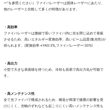
ー”を参照ください）ファイバレーザーは固体レーザーにあたり、
他のレーザーと比較して多くの特徴があります。
・高効率
ファイバレーザーは微細で長いファイバ内に光を閉じ込めて発振
させるため、高いエネルギー変換効率、高いビーム品質(集光性)が
得られます。(変換効率→YAG:3%,ファイバレーザー:30%)
・高出力
小型で大きな表面積を持つため、冷却も容易で高出力化が可能で
す。
・高メンテナンス性
全て光ファイバで構成されるため、構造が簡潔で微塵の影響を受
けにくく、光軸のずれなども起こりにくい高いメンテナンス性も