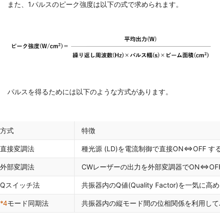
また、1パルスのピーク強度は以下の式で求められます。
パルスを得るためには以下のような方式があります。
方式
特徴
直接変調法
種光源 (LD)を電流制御で直接ON⇔OFF 
外部変調法
CWレーザーの出力を外部変調器でON⇔OF
Qスイッチ法
共振器内のQ値(Quality Factor)を一
*4
モード同期法
共振器内の縦モード間の位相関係を利用して