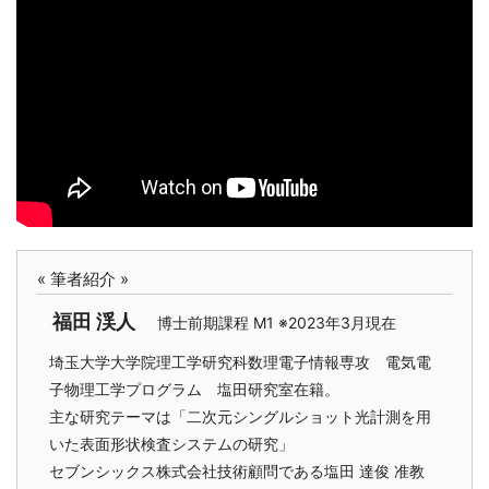
« 筆者紹介 »
福田 渓人
博士前期課程 M1 ※2023年3月現在
埼玉大学大学院理工学研究科数理電子情報専攻 電気電
子物理工学プログラム 塩田研究室在籍。
主な研究テーマは「二次元シングルショット光計測を用
いた表面形状検査システムの研究」
セブンシックス株式会社技術顧問である塩田 達俊 准教