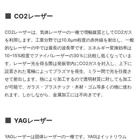
CO2レーザー
CO2レーザーは、気体レーザーの一種で増幅媒質としてCO2ガス
を利用します。工業分野では10.6μm程度の赤外線を射出し、一般
的なレーザーの中では最長の波長帯です。エネルギー変換効率は
10~15%程度でファイバレーザーの30％に比較し低くなっていま
す。レーザー光を得る際は発振管内にCO2ガスを封入し、上下に
設置された電極によってプラズマを発生、ミラー間で光を往復さ
せて射出します。熱により加工するので透明材質に対しても加工
が可能で、ガラス・プラスチック・木材・ゴム等多くの物に使わ
れます。しかしながら、金属加工には不向きです。
YAGレーザー
YAGレーザーは固体レーザーの一種です。YAGはイットリウム