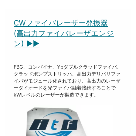
CWファイバレーザー発振器
(高出力ファイバレーザエンジ
ン) ▶▶
FBG、コンバイナ、Ybダブルクラッドファイバ、
クラッドポンプストリッパ、高出力デリバリファ
イバがモジュール化されており、高出力のレーザ
ーダイオードを光ファイバ融着接続することで
kWレベルのレーザーが製造できます。