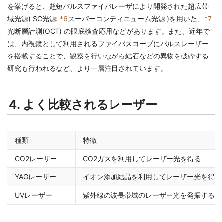
を挙げると、超短パルスファイバレーザにより開発された超広帯
域光源( SC光源:
*6
スーパーコンティニューム光源 )を用いた、
*7
光断層計測(OCT) の眼底検査応用などがあります。また、近年で
は、内視鏡として利用されるファイバスコープにパルスレーザー
を搭載することで、観察を行いながら結石などの異物を破砕する
研究も行われるなど、より一層注目されています。
4. よく比較されるレーザー
種類
特徴
CO2レーザー
CO2ガスを利用してレーザー光を得る
YAGレーザー
イオン添加結晶を利用してレーザー光を得る
UVレーザー
紫外線の波長帯域のレーザー光を発振する