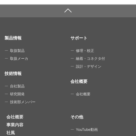
SITE MAP
製品情報
サポート
取扱製品
修理・校正
取扱メーカ
融着・コネクタ付
設計・デザイン
技術情報
会社概要
自社製品
研究開発
会社概要
技術部メンバー
会社概要
その他
事業内容
YouTube動画
社風