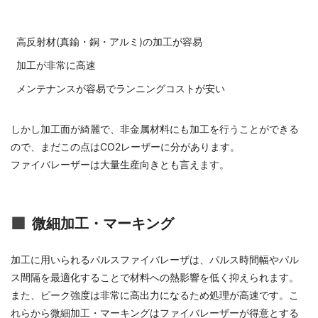
高反射材(真鍮・銅・アルミ)の加工が容易
加工が非常に高速
メンテナンスが容易でランニングコストが安い
しかし加工面が綺麗で、非金属材料にも加工を行うことができる
ので、まだこの点はCO2レーザーに分があります。
ファイバレーザーは大量生産向きとも言えます。
微細加工・マーキング
加工に用いられるパルスファイバレーザは、パルス時間幅やパル
ス間隔を最適化することで材料への熱影響を低く抑えられます。
また、ピーク強度は非常に高出力になるため処理が高速です。こ
れらから微細加工・マーキングはファイバレーザーが得意とする