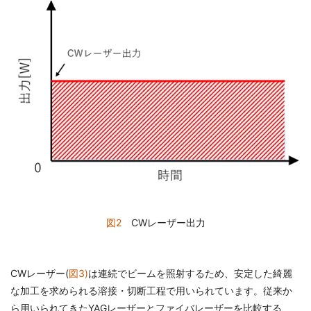
図2
CWレーザー出力
CWレーザー(
図3)
は連続でビームを照射するため、安定した綺麗
な加工を求められる溶接・切断工程で用いられています。従来か
ら用いられてきたYAGレーザーとファイバレーザーを比較する