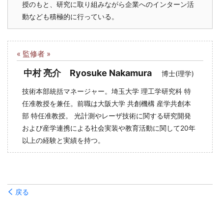
授のもと、研究に取り組みながら企業へのインターン活
動なども積極的に行っている。
« 監修者 »
中村 亮介 Ryosuke Nakamura
博士(理学)
技術本部統括マネージャー。埼玉大学 理工学研究科 特
任准教授を兼任。前職は大阪大学 共創機構 産学共創本
部 特任准教授。 光計測やレーザ技術に関する研究開発
および産学連携による社会実装や教育活動に関して20年
以上の経験と実績を持つ。
戻る