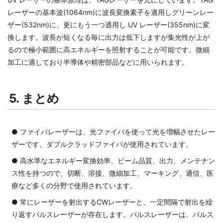
レーザーの基本波(1064nm)に波長変換素子を適用しグリーンレー
ザー(532nm)に、更にもう一つ適用し UV レーザー(355nm)に変
換します。波長が短くなる毎に出力は低下しますが集光性が上が
るので極小範囲に高エネルギーを照射することが可能です。微細
加工に適しており半導体や精密部品などに用いられます。
5. まとめ
● ファイバレーザーは、光ファイバを使って光を増幅させたレー
ザーです。ダブルクラッドファイバが使用されています。
● 高水準なエネルギー変換効率、ビーム品質、出力、メンテナン
ス性を持つので、切断、溶接、微細加工、マーキング、通信、医
療など多くの分野で使用されています。
● 常にレーザーを射出するCWレーザーと、一定間隔で射出を繰
り返すパルスレーザーが存在します。パルスレーザーは、パルス