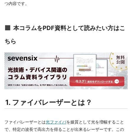
つ内容です。
本コラムをPDF資料として読みたい方はこ
ちら
1. ファイバレーザーとは？
ファイバレーザーとは
光ファイバ
を媒質として光を増幅すること
で、特定の波長で高出力を得ることが出来るレーザーです。この