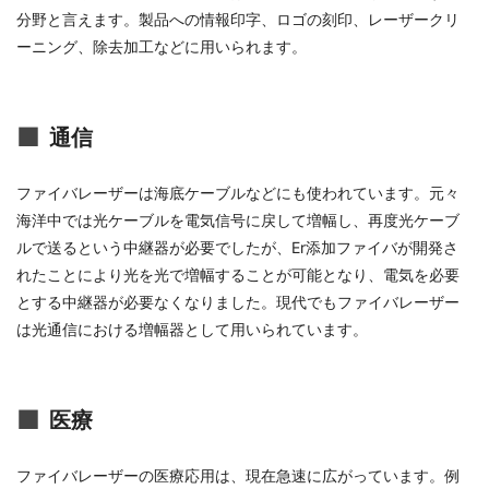
分野と言えます。製品への情報印字、ロゴの刻印、レーザークリ
ーニング、除去加工などに用いられます。
通信
ファイバレーザーは海底ケーブルなどにも使われています。元々
海洋中では光ケーブルを電気信号に戻して増幅し、再度光ケーブ
ルで送るという中継器が必要でしたが、Er添加ファイバが開発さ
れたことにより光を光で増幅することが可能となり、電気を必要
とする中継器が必要なくなりました。現代でもファイバレーザー
は光通信における増幅器として用いられています。
医療
ファイバレーザーの医療応用は、現在急速に広がっています。例