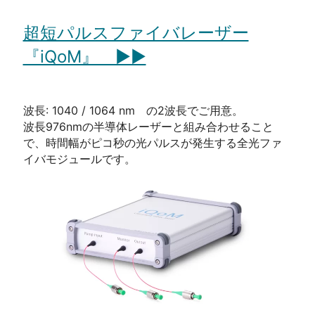
超短パルスファイバレーザー
『iQoM』 ▶▶
波長: 1040 / 1064 nm の2波長でご用意。
波長976nmの半導体レーザーと組み合わせること
で、時間幅がピコ秒の光パルスが発生する全光ファ
イバモジュールです。