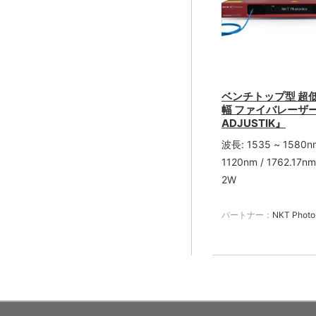
ベンチトップ型 超
幅 ファイバレーザー『
ADJUSTIK』
波長: 1535 ~ 1580nm
1120nm / 1762.1
2W
パートナー：
NKT Photo