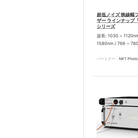
超低ノイズ 狭線幅
ザー ラインナップ『K
シリーズ
波長: 1030 ~ 1120nm / 1535
1580nm / 766 ~ 78
パートナー：
NKT Photo