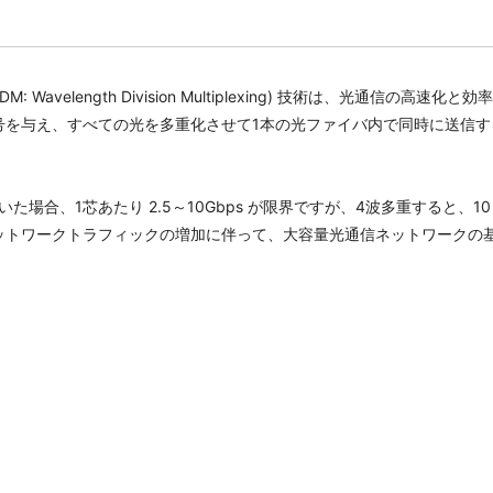
Wavelength Division Multiplexing) 技術は、光通信の
号を与え、すべての光を多重化させて1本の光ファイバ内で同時に送信す
場合、1芯あたり 2.5～10Gbps が限界ですが、4波多重すると、10
ットワークトラフィックの増加に伴って、大容量光通信ネットワークの基