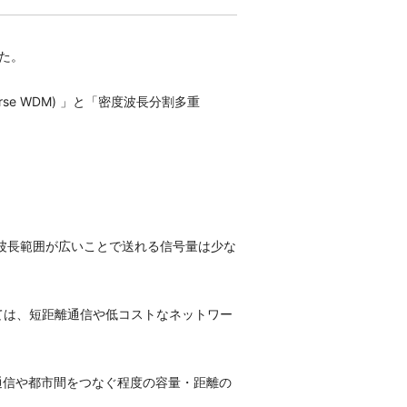
た。
rse WDM) 」と「密度波長分割多重
です。波長範囲が広いことで送れる信号量は少な
ては、短距離通信や低コストなネットワー
通信や都市間をつなぐ程度の容量・距離の