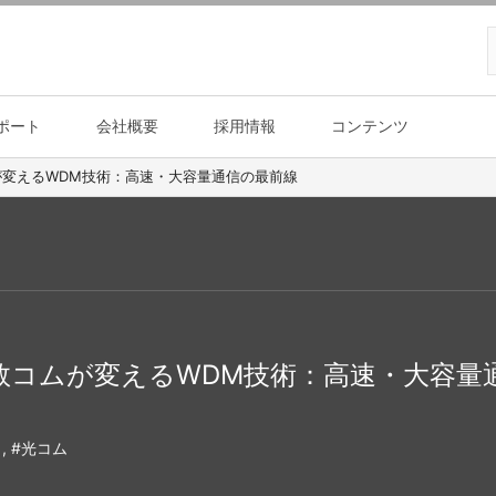
ポート
会社概要
採用情報
コンテンツ
が変えるWDM技術：高速・大容量通信の最前線
数コムが変えるWDM技術：高速・大容量
, #光コム