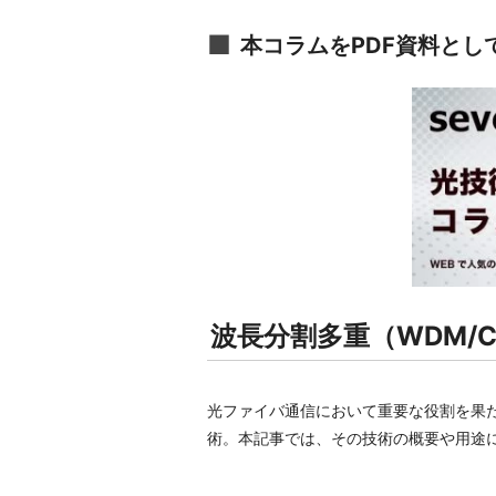
本コラムをPDF資料とし
波長分割多重（WDM/C
光ファイバ通信において重要な役割を果たし、関連装
術。本記事では、その技術の概要や用途