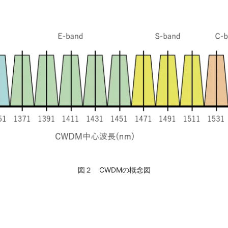
図２ CWDMの概念図