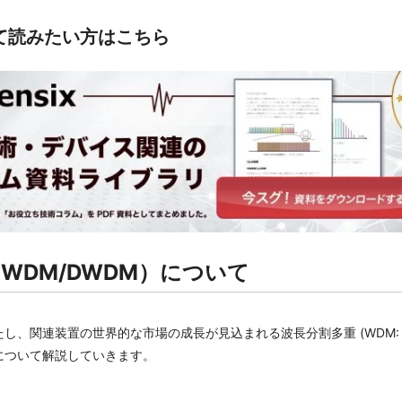
て読みたい方はこちら
WDM/DWDM）について
置の世界的な市場の成長が見込まれる波長分割多重 (WDM: Wavelength D
について解説していきます。