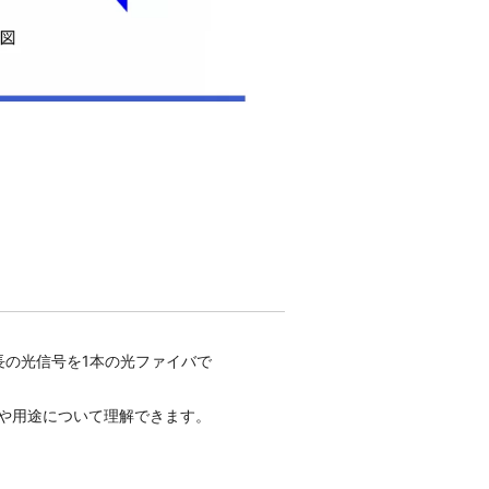
の光信号を1本の光ファイバで
離や用途について理解できます。