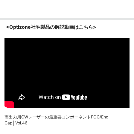
<Optizone社や製品の解説動画はこちら>
高出力用CWレーザーの最重要コンポーネントFOC/End
Cap│Vol.46