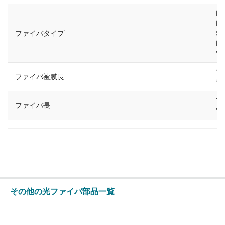
Nu
Nu
ファイバタイプ
S4
Nu
*
1
ファイバ被膜長
*
1
ファイバ長
*
その他の光ファイバ部品一覧