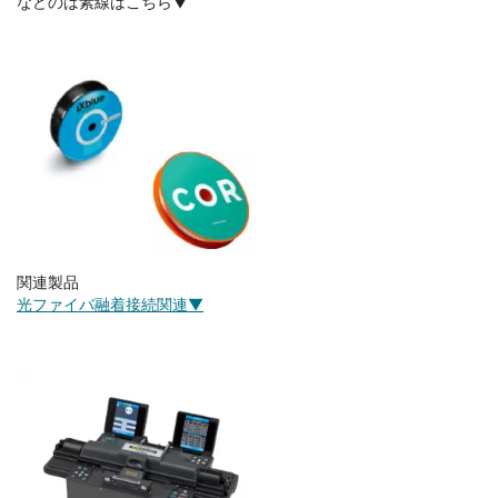
などのは素線はこちら▼
関連製品
光ファイバ融着接続関連▼