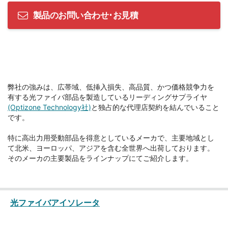
製品のお問い合わせ･お見積
弊社の強みは、広帯域、低挿入損失、高品質、かつ価格競争力を
有する光ファイバ部品を製造しているリーディングサプライヤ
(Optizone Technology社)
と独占的な代理店契約を結んでいること
です。
特に高出力用受動部品を得意としているメーカで、主要地域とし
て北米、ヨーロッパ、アジアを含む全世界へ出荷しております。
そのメーカの主要製品をラインナップにてご紹介します。
光ファイバアイソレータ