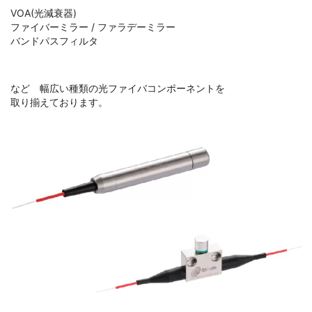
VOA(光減衰器)
ファイバーミラー / ファラデーミラー
バンドパスフィルタ
など 幅広い種類の光ファイバコンポーネントを
取り揃えております。