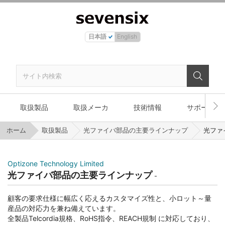
日本語
English
取扱製品
取扱メーカ
技術情報
サポート
ホーム
取扱製品
光ファイバ部品の主要ラインナップ
光ファ
Optizone Technology Limited
光ファイバ部品の主要ラインナップ
顧客の要求仕様に幅広く応えるカスタマイズ性と、小ロット～量
産品の対応力を兼ね備えています。
全製品Telcordia規格、RoHS指令、REACH規制 に対応しており、