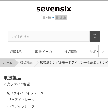
日本語
English
取扱製品
取扱メーカ
技術情報
サポート
ホーム
取扱製品
広帯域シングルモードアイソレータ高出力シング
取扱製品
光ファイバ部品
光ファイバアイソレータ
SMアイソレータ
PMアイソレータ