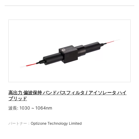
高出力 偏波保持 バンドパスフィルタ / アイソレータ ハイ
ブリッド
波長: 1030 ~ 1064nm
パートナー：
Optizone Technology Limited