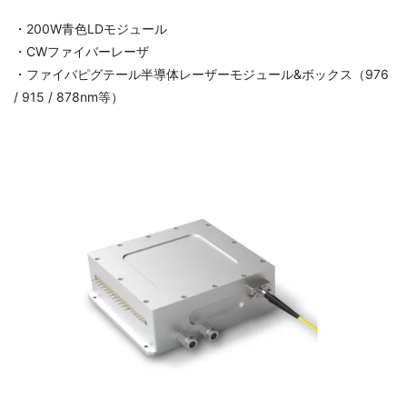
・200W青色LDモジュール
・CWファイバーレーザ
・ファイバピグテール半導体レーザーモジュール&ボックス（976
/ 915 / 878nm等）