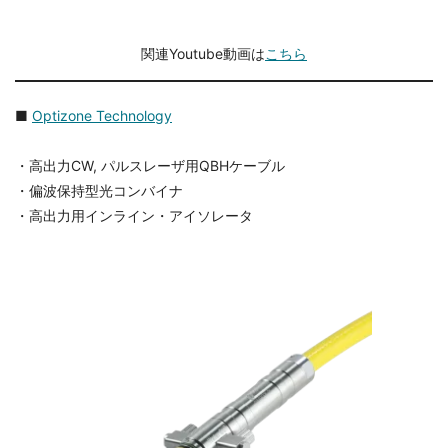
関連Youtube動画は
こちら
■
Optizone Technology
・高出力CW, パルスレーザ用QBHケーブル
・偏波保持型光コンバイナ
・高出力用インライン・アイソレータ