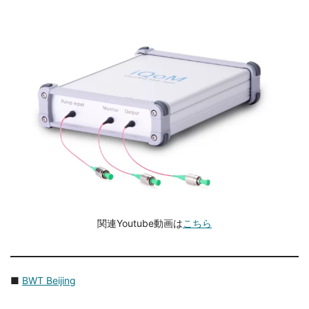
関連Youtube動画は
こちら
■
BWT Beijing