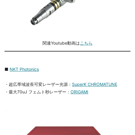
関連Youtube動画は
こちら
■
NKT Photonics
・超広帯域波長可変レーザー光源：
SuperK CHROMATUNE
・最大70uJ フェムト秒レーザー：
ORIGAMI