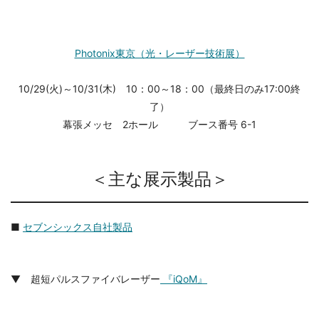
Photonix東京（光・レーザー技術展）
10/29(火)～10/31(木) 10：00～18：00（最終日のみ17:00終
了）
幕張メッセ 2ホール ブース番号 6-1
＜主な展示製品＞
■
セブンシックス自社製品
▼ 超短パルスファイバレーザー
『iQoM』