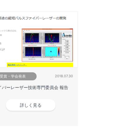
受賞・学会発表
2018.07.30
イバーレーザー技術専門委員会 報告
詳しく見る