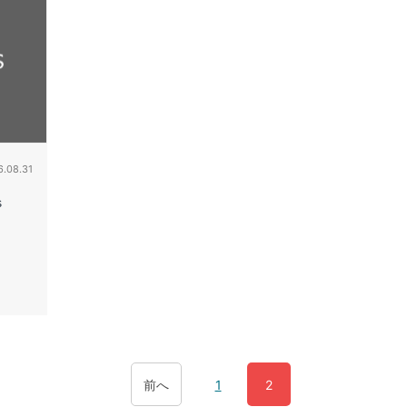
6.08.31
s
前へ
1
2