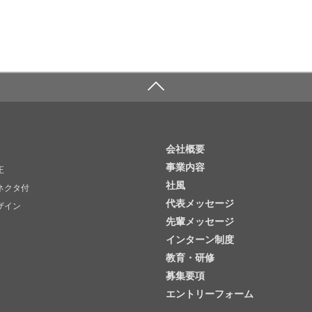
会社概要
事業内容
正
社風
ネクタ付
代表メッセージ
ザイン
先輩メッセージ
インターン制度
教育・研修
募集要項
エントリーフォーム