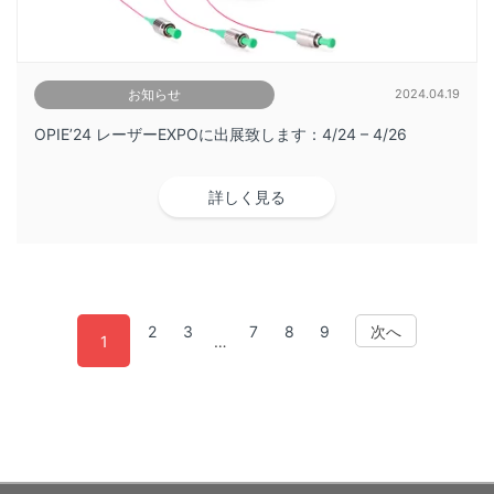
お知らせ
2024.04.19
OPIE’24 レーザーEXPOに出展致します：4/24 – 4/26
詳しく見る
2
3
7
8
9
次へ
1
…