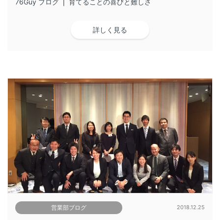
76Guy ブログ ❘ 育てることの喜びと難しさ
詳しく見る
営業部ブログ
2018.12.25