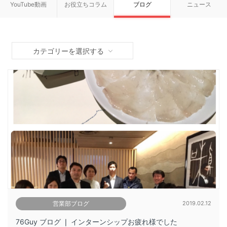
YouTube動画
お役立ちコラム
ブログ
ニュース
カテゴリーを選択する
営業部ブログ
2019.02.12
76Guy ブログ ❘ インターンシップお疲れ様でした