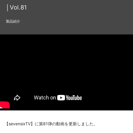
│Vol.81
製品紹介
【sevensixTV】に第81弾の動画を更新しました。