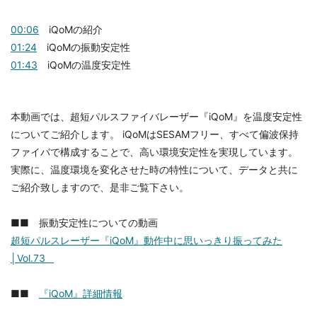
00:06
iQoMの紹介
01:24
iQoMの振動安定性
01:43
iQoMの温度安定性
本動画では、超短パルスファイバレーザー『iQoM』を温度安定性
についてご紹介します。 iQoMはSESAMフリー、すべて偏波保持
ファイバで構成することで、高い環境安定性を実現しています。
実際に、温度環境を変化させた時の特性について、データと共に
ご紹介致しますので、是非ご覧下さい。
■■ 振動安定性についての動画
超短パルスレーザー『iQoM』動作中に思いっきり振ってみた
│Vol.73
■■
『iQoM』詳細情報