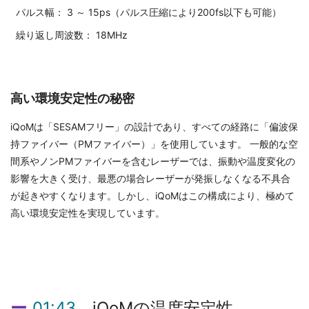
パルス幅：
3 ～ 15ps（パルス圧縮により200fs以下も可能）
繰り返し周波数：
18MHz
高い環境安定性の秘密
iQoMは「SESAMフリー」の設計であり、すべての経路に「偏波保
持ファイバー（PMファイバー）」を使用しています。 一般的な空
間系やノンPMファイバーを含むレーザーでは、振動や温度変化の
影響を大きく受け、最悪の場合レーザーが発振しなくなる不具合
が起きやすくなります。しかし、iQoMはこの構成により、極めて
高い環境安定性を実現しています。
01:43
iQoMの温度安定性