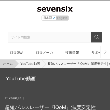
日本語
English
取扱製品
取扱メーカ
技術情報
サポート
ホーム
YouTube動画
超短パルスレーザー『iQoM』温度安定性│Vo
YouTube動画
2023年6月1日
超短パルスレーザー『iQoM』温度安定性