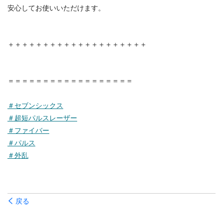
安心してお使いいただけます。
＋＋＋＋＋＋＋＋＋＋＋＋＋＋＋＋＋＋＋＋
＝＝＝＝＝＝＝＝＝＝＝＝＝＝＝＝＝＝
＃セブンシックス
＃超短パルスレーザー
＃ファイバー
＃パルス
＃外乱
戻る