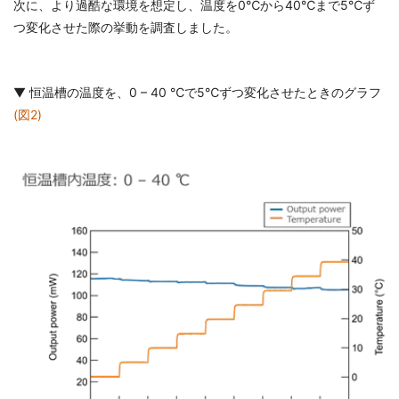
次に、より過酷な環境を想定し、温度を0℃から40℃まで5℃ず
つ変化させた際の挙動を調査しました。
▼ 恒温槽の温度を、0 – 40 ℃で5℃ずつ変化させたときのグラフ
(図2)