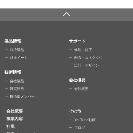
SITE MAP
製品情報
サポート
取扱製品
修理・校正
取扱メーカ
融着・コネクタ付
設計・デザイン
技術情報
会社概要
自社製品
研究開発
会社概要
技術部メンバー
会社概要
その他
事業内容
YouTube動画
社風
ブログ