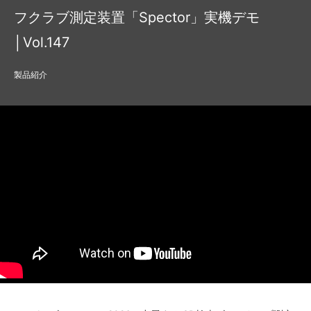
フクラブ測定装置「Spector」実機デモ
│Vol.147
製品紹介