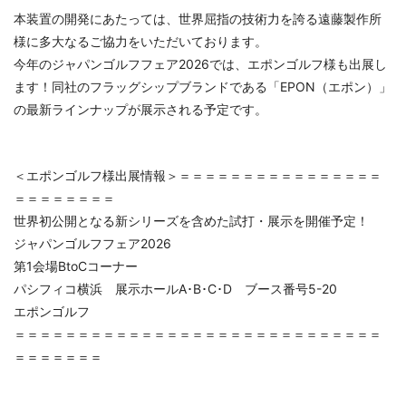
本装置の開発にあたっては、世界屈指の技術力を誇る遠藤製作所
様に多大なるご協力をいただいております。
今年のジャパンゴルフフェア2026では、エポンゴルフ様も出展し
ます！同社のフラッグシップブランドである「EPON（エポン）」
の最新ラインナップが展示される予定です。
＜エポンゴルフ様出展情報＞＝＝＝＝＝＝＝＝＝＝＝＝＝＝＝＝
＝＝＝＝＝＝＝＝
世界初公開となる新シリーズを含めた試打・展示を開催予定！
ジャパンゴルフフェア2026
第1会場BtoCコーナー
パシフィコ横浜 展示ホールA･B･C･D ブース番号5-20
エポンゴルフ
＝＝＝＝＝＝＝＝＝＝＝＝＝＝＝＝＝＝＝＝＝＝＝＝＝＝＝＝＝
＝＝＝＝＝＝＝