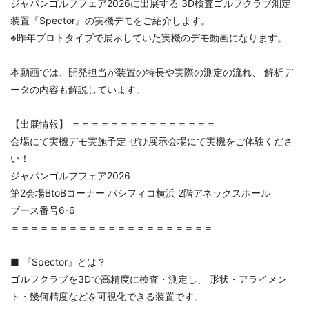
ジャパンゴルフフェア2026に出展する 3D検査ゴルフクラブ測定
装置『Spector』の実機デモをご紹介します。
※昨年プロトタイプで展示していた実機のデモ動画になります。
本動画では、開発担当が装置の特長や実際の測定の流れ、 解析デ
ータの内容も解説しています。
【出展情報】 ＝＝＝＝＝＝＝＝＝＝＝＝＝＝＝
会場にて実機デモ実施予定 ぜひ展示会場にて実機をご体験くださ
い！
ジャパンゴルフフェア2026
第2会場BtoBコーナー パシフィコ横浜 2階アネックスホール
ブース番号6-6
＝＝＝＝＝＝＝＝＝＝＝＝＝＝＝＝＝＝＝＝＝
■ 『Spector』とは？
ゴルフクラブを3Dで高精度に検査・測定し、 形状・アライメン
ト・幾何精度などを可視化できる装置です。