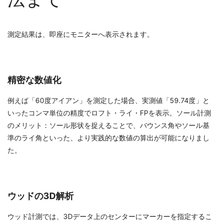
測定結果は、即座にモニターへ表示されます。
精密な数値化
例えば「60度アイアン」を測定した場合、実測値「59.74度」と
いったコンマ単位の精度でロフト・ライ・FPを表示。ソール計測
のメリット：ソール形状を捉えることで、バウンス角やソール基
準のライ角といった、より実践的な数値の算出が可能になりまし
た。
ウッドの3D解析
ウッド計測では、3Dデータ上のセンターにマーカーを指定するこ