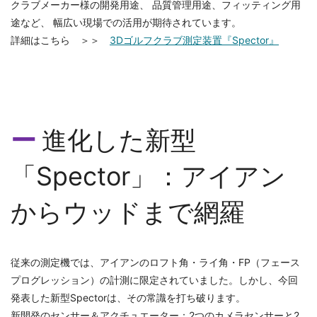
クラブメーカー様の開発用途、 品質管理用途、フィッティング用
途など、 幅広い現場での活用が期待されています。
詳細はこちら ＞＞
3Dゴルフクラブ測定装置『Spector』
進化した新型
「Spector」：アイアン
からウッドまで網羅
従来の測定機では、アイアンのロフト角・ライ角・FP（フェース
プログレッション）の計測に限定されていました。しかし、今回
発表した新型Spectorは、その常識を打ち破ります。
新開発のセンサー＆アクチュエーター：2つのカメラセンサーと2