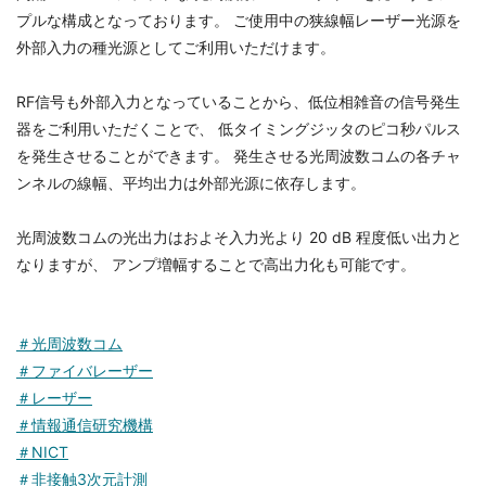
プルな構成となっております。 ご使用中の狭線幅レーザー光源を
外部入力の種光源としてご利用いただけます。
RF信号も外部入力となっていることから、低位相雑音の信号発生
器をご利用いただくことで、 低タイミングジッタのピコ秒パルス
を発生させることができます。 発生させる光周波数コムの各チャ
ンネルの線幅、平均出力は外部光源に依存します。
光周波数コムの光出力はおよそ入力光より 20 dB 程度低い出力と
なりますが、 アンプ増幅することで高出力化も可能です。
＃光周波数コム
＃ファイバレーザー
＃レーザー
＃情報通信研究機構
＃NICT
＃非接触3次元計測