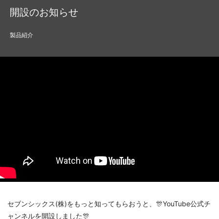
開設のお知らせ
製品紹介
セブンシックス(株)をもっと知ってもらおうと、🎊YouTube公式チ
ャンネルを開設しました🎊