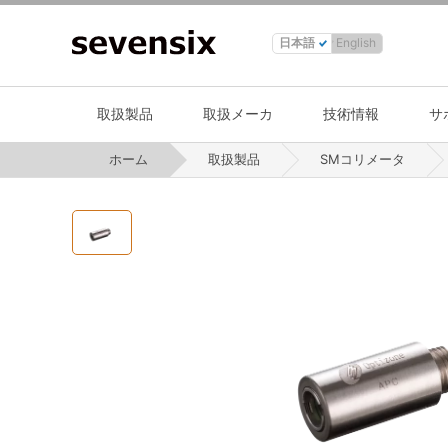
日本語
English
取扱製品
取扱メーカ
技術情報
サ
ホーム
取扱製品
SMコリメータ