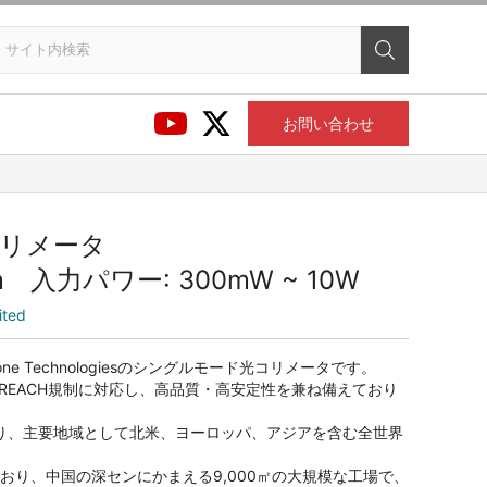
お問い合わせ
リメータ
nm 入力パワー: 300mW ~ 10W
ited
e Technologiesのシングルモード光コリメータです。
S指令、REACH規制に対応し、高品質・高安定性を兼ね備えており
ており、主要地域として北米、ヨーロッパ、アジアを含む全世界
おり、中国の深センにかまえる9,000㎡の大規模な工場で、