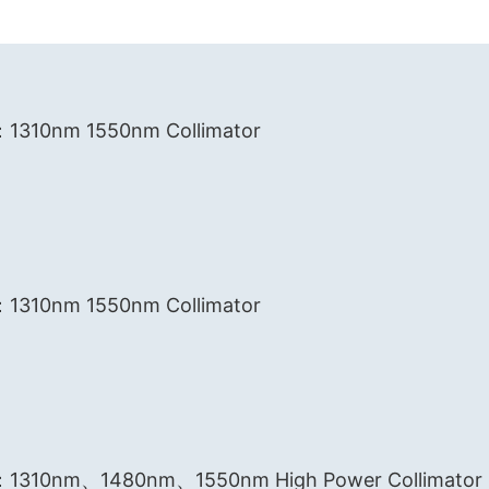
0nm 1550nm Collimator
0nm 1550nm Collimator
0nm、1480nm、1550nm High Power Collimator