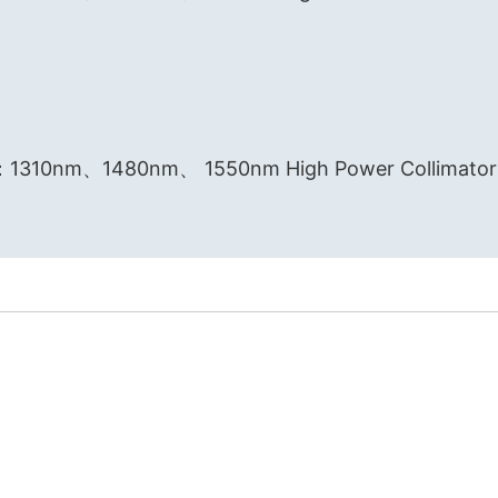
0nm、1480nm、 1550nm High Power Collimator