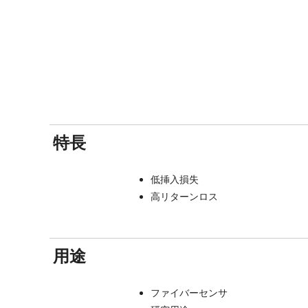
特長
低挿入損失
高リターンロス
用途
ファイバーセンサ