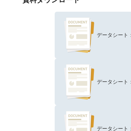
データシート：131
データシート：131
データシート：131