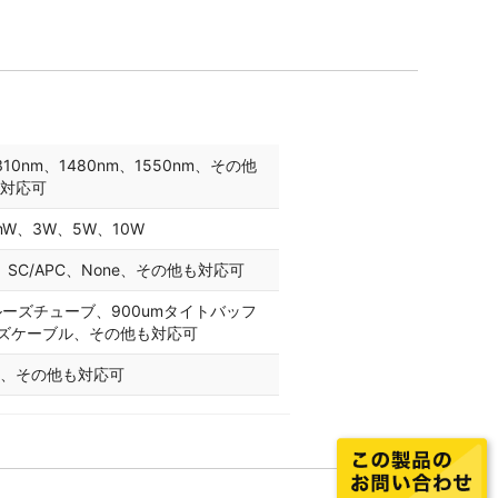
310nm、1480nm、1550nm、その他
対応可
mW、3W、5W、10W
PC、SC/APC、None、その他も対応可
mルーズチューブ、900umタイトバッフ
ーズケーブル、その他も対応可
75m、その他も対応可