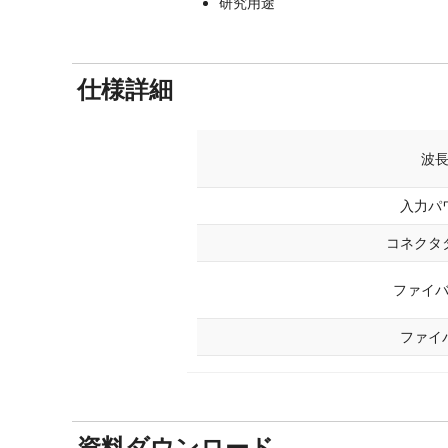
研究用途
仕様詳細
波
入力パ
コネクタ
ファイ
ファイ
資料ダウンロード