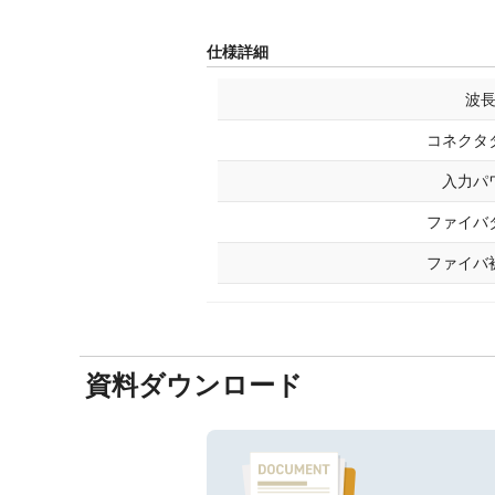
仕様詳細
波
コネクタ
入力パ
ファイバ
ファイバ
資料ダウンロード