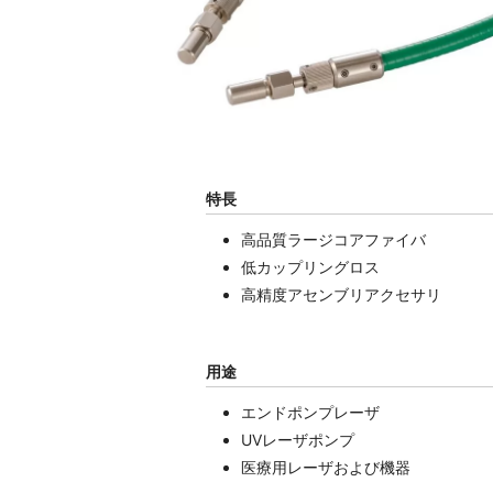
特長
高品質ラージコアファイバ
低カップリングロス
高精度アセンブリアクセサリ
用途
エンドポンプレーザ
UVレーザポンプ
医療用レーザおよび機器