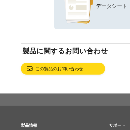
データシート：808
製品に関するお問い合わせ
この製品のお問い合わせ
SITE MAP
製品情報
サポート