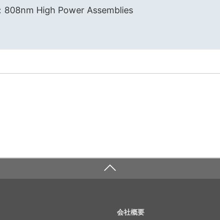
nm High Power Assemblies
会社概要