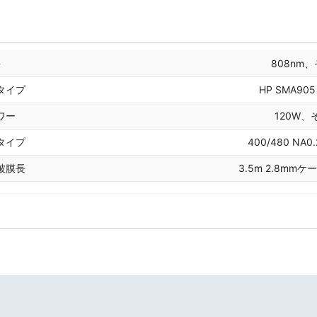
長
808nm
タイプ
HP SMA9
ワー
120W
タイプ
400/480 N
被膜長
3.5m 2.8m