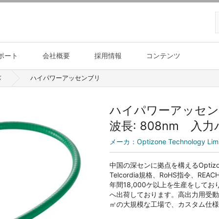
ポート
会社概要
採用情報
コンテンツ
バ
ハイパワーアッセンブリ
ハイパワーアッセ
波長: 808nm 入力
メーカ：
Optizone Technology Lim
中国の深センに拠点を構えるOptizo
Telcordia規格、RoHS指令
年間18,000ケ以上を生産をし
へ出荷しております。高出力用受動
㎡の大規模な工場で、カスタム仕様