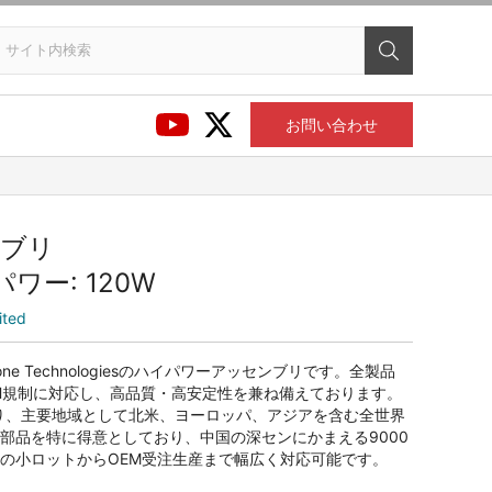
お問い合わせ
ンブリ
パワー: 120W
ited
ne Technologiesのハイパワーアッセンブリです。全製品
、REACH規制に対応し、高品質・高安定性を兼ね備えております。
ており、主要地域として北米、ヨーロッパ、アジアを含む全世界
部品を特に得意としており、中国の深センにかまえる9000
の小ロットからOEM受注生産まで幅広く対応可能です。