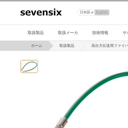
日本語
English
取扱製品
取扱メーカ
技術情報
サ
ホーム
取扱製品
高出力伝送用ファイ