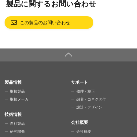
製品に関するお問い合わせ
この製品のお問い合わせ
SITE MAP
製品情報
サポート
取扱製品
修理・校正
取扱メーカ
融着・コネクタ付
設計・デザイン
技術情報
会社概要
自社製品
研究開発
会社概要