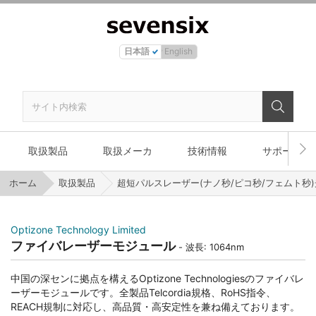
日本語
English
取扱製品
取扱メーカ
技術情報
サポート
ホーム
取扱製品
超短パルスレーザー(ナノ秒/ピコ秒/フェムト秒
Optizone Technology Limited
ファイバレーザーモジュール
波長: 1064nm
中国の深センに拠点を構えるOptizone Technologiesのファイバレ
ーザーモジュールです。全製品Telcordia規格、RoHS指令、
REACH規制に対応し、高品質・高安定性を兼ね備えております。