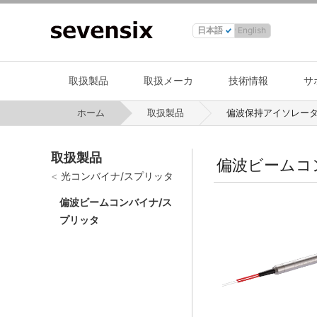
日本語
English
取扱製品
取扱メーカ
技術情報
サ
ホーム
取扱製品
偏波保持アイソレータ
取扱製品
偏波ビームコ
光コンバイナ/スプリッタ
偏波ビームコンバイナ/ス
プリッタ