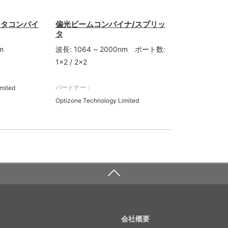
ータコンバイ
偏光ビームコンバイナ/スプリッ
タ
m
波長: 1064 ~ 2000nm ポート数:
1×2 / 2×2
パートナー：
mited
Optizone Technology Limited
会社概要