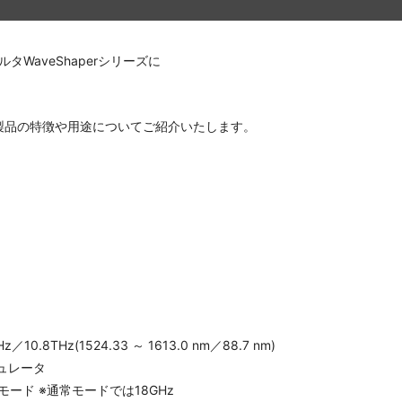
ィルタWaveShaperシリーズに
製品の特徴や用途についてご紹介いたします。
／10.8THz(1524.33 ～ 1613.0 nm／88.7 nm)
シミュレータ
能モード ※通常モードでは18GHz