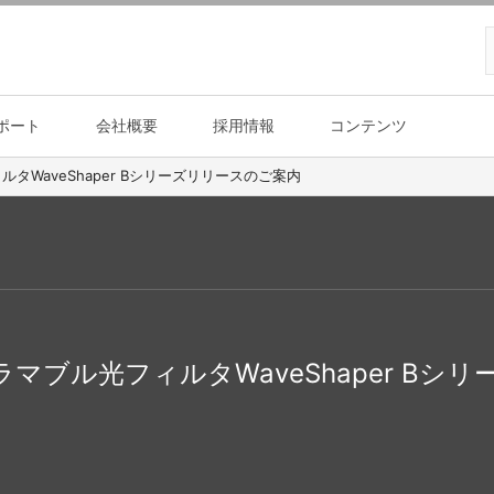
ポート
会社概要
採用情報
コンテンツ
タWaveShaper Bシリーズリリースのご案内
マブル光フィルタWaveShaper Bシ