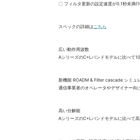
〇 フィルタ更新の設定速度が0.1秒未満(1
スペックの詳細は
こちら
広い動作周波数
AシリーズのC+Lバンドモデルに比べて1
新機能 ROADM & Filter cascade シミ
通信事業者のオペレータやデザイナー向け
高い分解能
AシリーズのC+Lバンドモデルに比べて高