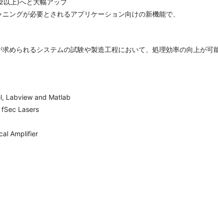
Hz以上)へと大幅アップ
ャニングが必要とされるアプリケーション向けの新機能で、
が求められるシステムの試験や製造工程において、処理効率の向上が可
el, Labview and Matlab
 fSec Lasers
al Amplifier