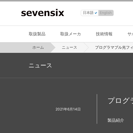
日本語
English
取扱製品
取扱メーカ
技術情報
サ
ホーム
ニュース
プログラマブル光フィル
ニュース
プログラ
2021年6月14日
製品紹介