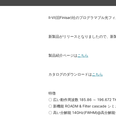
Ⅱ-Ⅵ(旧Finisar)社のプログラマブル光フ
新製品がリリースとなりましたので、新
製品紹介ページは
こちら
カタログのダウンロードは
こちら
特徴
〇 広い動作周波数 185.86 ～ 196.672 THz
〇 新機能 ROADM & Filter cascade 
〇 高い分解能 14GHz(FWHM)@高分解