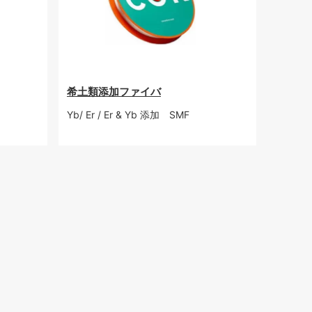
希土類添加ファイバ
Yb/ Er / Er & Yb 添加 SMF