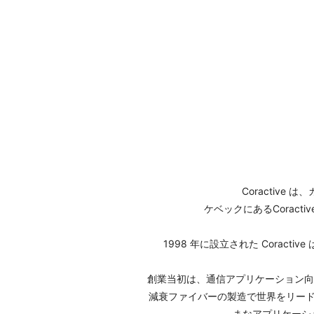
Coractiv
ケベックにあるCorac
1998 年に設立された Cora
創業当初は、通信アプリケーション向
減衰ファイバーの製造で世界をリード
まなアプリケーシ