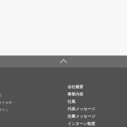
会社概要
事業内容
正
社風
ネクタ付
代表メッセージ
ザイン
先輩メッセージ
インターン制度