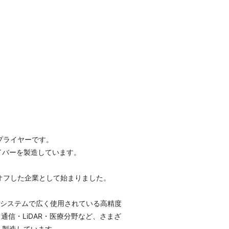
サプライヤーです。
ァイバーを製造しています。
ピンオフした企業として始まりました。
システムで広く使用されている高精度
信・LiDAR・医療分野など、さまざ
・製造しています。