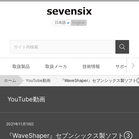
日本語
English
取扱製品
取扱メーカ
技術情報
サポート
ホーム
YouTube動画
『WaveShaper』セブンシックス製ソフト③
YouTube動画
2021年11月19日
『WaveShaper』セブンシックス製ソフト③