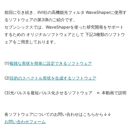
前回に引き続き、ⅡⅥ社の高機能光フィルタ WaveShaperに使用す
るソフトウェアの第3弾のご紹介です。
セブンシックスでは、WaveShaperを使った研究開発をサポート
するための オリジナルソフトウェアとして 下記3種類のソフトウ
ェアをご用意しております。
(1)
複雑な形状を簡単に設定できるソフトウェア
(2)
目的のスペクトル形状を生成するソフトウェア
(3)光パルスを最短パルス化させるソフトウェア ← 本動画で説明
各ソフトウェアについてのお問い合わせはこちらから↓↓
お問い合わせフォーム