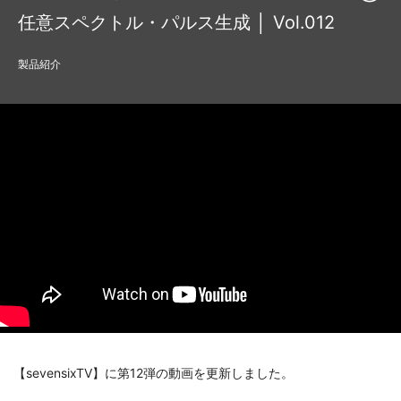
任意スペクトル・パルス生成 │ Vol.012
製品紹介
【sevensixTV】に第12弾の動画を更新しました。