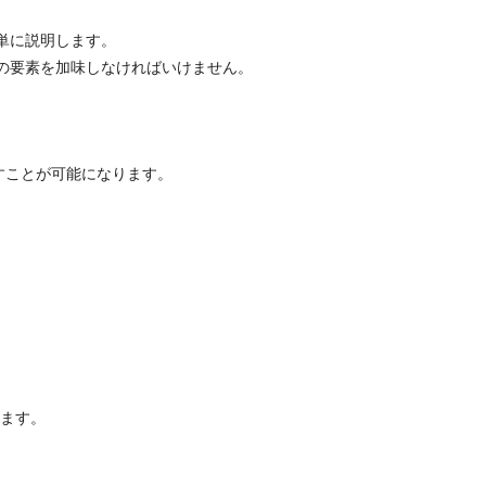
単に説明します。
の要素を加味しなければいけません。
すことが可能になります。
みます。