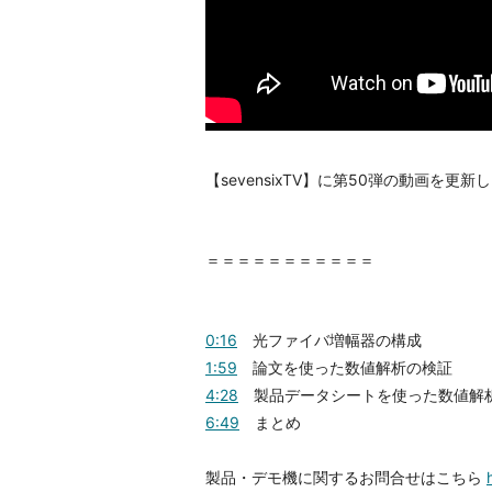
【sevensixTV】に第50弾の動画を更新
＝＝＝＝＝＝＝＝＝＝＝
0:16
光ファイバ増幅器の構成
1:59
論文を使った数値解析の検証
4:28
製品データシートを使った数値解
6:49
まとめ
製品・デモ機に関するお問合せはこちら