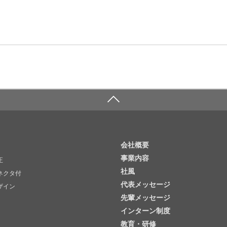
会社概要
事業内容
正
社風
ネクタ付
代表メッセージ
ザイン
先輩メッセージ
インターン制度
教育・研修