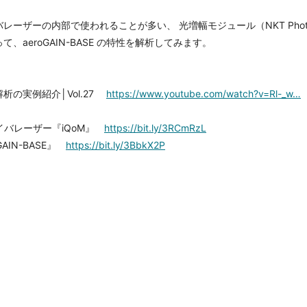
ーの内部で使われることが多い、 光増幅モジュール（NKT Photonics
aeroGAIN-BASE の特性を解析してみます。
の実例紹介│Vol.27
https://www.youtube.com/watch?v=Rl-_w…
イバレーザー『iQoM』
https://bit.ly/3RCmRzL
AIN-BASE』
https://bit.ly/3BbkX2P