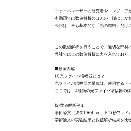
ファイバレーザーの研究者やエンジニア
本動画では数値解析のほんの一端にしか
今回は、最も基本的な「光の増幅」だけ
この数値解析を行うことで、適切な部材
弊社ではこの数値解析に力を入れており
■動画内容
(1)光ファイバ増幅器とは？
光ファイバ増幅器の構成は、使用するド
ここでは、4種類の光ファイバ増幅器の
(2)数値解析例１
学術論文（波長1064 nm、ピコ秒ファ
学術論文の実験結果と数値解析結果を比