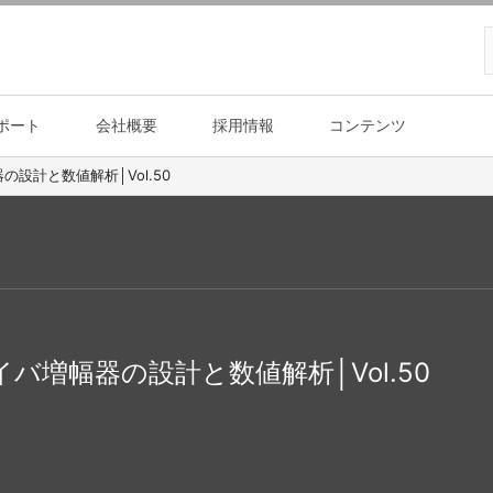
ポート
会社概要
採用情報
コンテンツ
設計と数値解析│Vol.50
バ増幅器の設計と数値解析│Vol.50