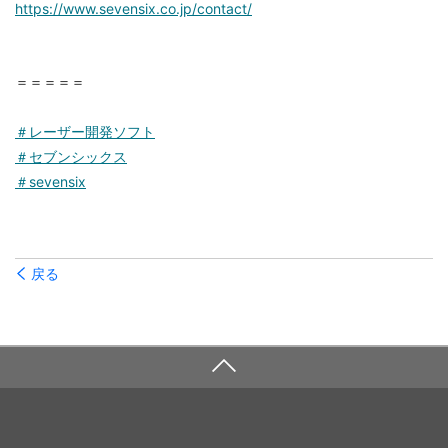
https://www.sevensix.co.jp/contact/
＝＝＝＝＝
＃レーザー開発ソフト
＃セブンシックス
＃sevensix
戻る