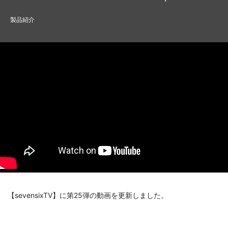
製品紹介
【sevensixTV】に第25弾の動画を更新しました。