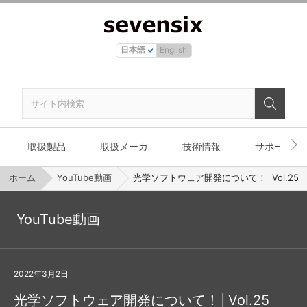
日本語
English
取扱製品
取扱メーカ
技術情報
サポート
ホーム
YouTube動画
光学ソフトウェア開発について！│Vol.25
YouTube動画
2022年3月2日
光学ソフトウェア開発について！│Vol.25