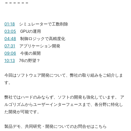
＝＝＝＝＝＝
01:18
シミュレーターで工数削除
03:05
GPUの運用
04:48
制御ロジックで高精度化
07:31
アプリケーション開発
09:06
今後の展開
10:13
76の野望？
今回はソフトウェア開発について、弊社の取り組みをご紹介しま
す。
弊社ではハードのみならず、ソフトの開発も強化しています。 ア
ルゴリズムからユーザーインターフェースまで、各分野に特化し
た開発が可能です。
製品デモ、共同研究・開発についてのお問合せはこちら