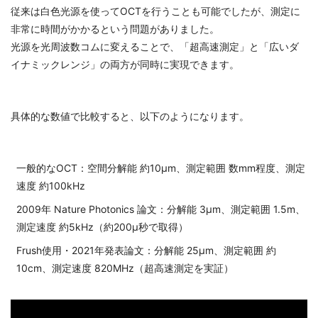
従来は白色光源を使ってOCTを行うことも可能でしたが、測定に
非常に時間がかかるという問題がありました。
光源を光周波数コムに変えることで、「超高速測定」と「広いダ
イナミックレンジ」の両方が同時に実現できます。
具体的な数値で比較すると、以下のようになります。
一般的なOCT：
空間分解能 約10μm、測定範囲 数mm程度、測定
速度 約100kHz
2009年 Nature Photonics 論文：
分解能 3μm、測定範囲 1.5m、
測定速度 約5kHz（約200μ秒で取得）
Frush使用・2021年発表論文：
分解能 25μm、測定範囲 約
10cm、測定速度 820MHz（超高速測定を実証）