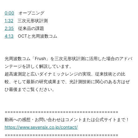
0:00
オープニング
1:32
三次元形状計測
2:35
従来品の課題
4:13
OCTと光周波数コム
光周波数コム「Frush」を三次元形状計測に活用した場合のアドバ
ンテージを詳しく解説しています。
超高速測定と広いダイナミックレンジの実現、従来技術との比
較、そして最新の研究成果まで、光計測技術に関心のある方はぜ
ひ最後までご覧ください。
=========================================
動画への感想・お問い合わせはコメントまたは公式サイトまで！
https://www.sevensix.co.jp/contact/
=========================================