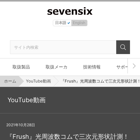
日本語
English
取扱製品
取扱メーカ
技術情報
サポート
ホーム
YouTube動画
『Frush』光周波数コムで三次元形状計測！ 応
YouTube動画
2021年10月28日
『Frush』光周波数コムで三次元形状計測！