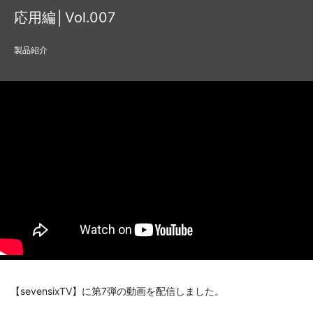
応用編│Vol.007
製品紹介
【sevensixTV】に第7弾の動画を配信しました。