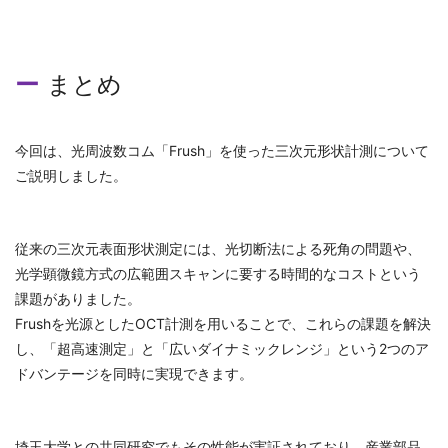
まとめ
今回は、光周波数コム「Frush」を使った三次元形状計測について
ご説明しました。
従来の三次元表面形状測定には、光切断法による死角の問題や、
光学顕微鏡方式の広範囲スキャンに要する時間的なコストという
課題がありました。
Frushを光源としたOCT計測を用いることで、これらの課題を解決
し、「超高速測定」と「広いダイナミックレンジ」という2つのア
ドバンテージを同時に実現できます。
埼玉大学との共同研究でもその性能が実証されており、産業部品