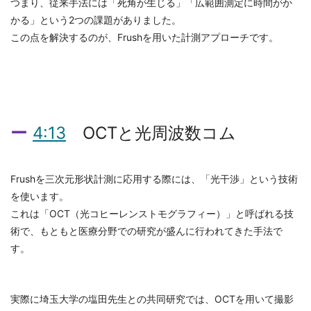
つまり、従来手法には「死角が生じる」「広範囲測定に時間がか
かる」という2つの課題がありました。
この点を解決するのが、Frushを用いた計測アプローチです。
4:13
OCTと光周波数コム
Frushを三次元形状計測に応用する際には、「光干渉」という技術
を使います。
これは「OCT（光コヒーレンストモグラフィー）」と呼ばれる技
術で、もともと医療分野での研究が盛んに行われてきた手法で
す。
実際に埼玉大学の塩田先生との共同研究では、OCTを用いて撮影