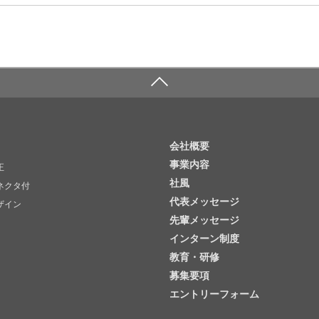
会社概要
事業内容
正
社風
ネクタ付
代表メッセージ
ザイン
先輩メッセージ
インターン制度
教育・研修
募集要項
エントリーフォーム