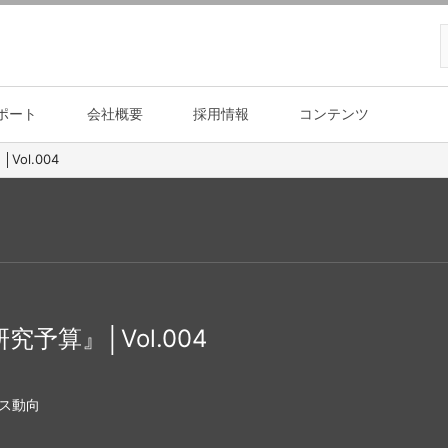
ポート
会社概要
採用情報
コンテンツ
ol.004
究予算』│Vol.004
ス動向