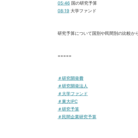
05:46
国の研究予算
08:19
大学ファンド
研究予算について国別や民間別の比較か
=====
＃研究開発費
＃研究開発法人
＃大学ファンド
＃東大IPC
＃研究予算
＃民間企業研究予算