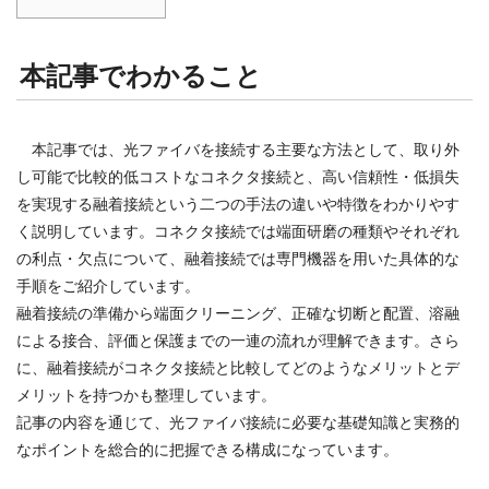
本記事でわかること
本記事では、光ファイバを接続する主要な方法として、取り外
し可能で比較的低コストなコネクタ接続と、高い信頼性・低損失
を実現する融着接続という二つの手法の違いや特徴をわかりやす
く説明しています。コネクタ接続では端面研磨の種類やそれぞれ
の利点・欠点について、融着接続では専門機器を用いた具体的な
手順をご紹介しています。
融着接続の準備から端面クリーニング、正確な切断と配置、溶融
による接合、評価と保護までの一連の流れが理解できます。さら
に、融着接続がコネクタ接続と比較してどのようなメリットとデ
メリットを持つかも整理しています。
記事の内容を通じて、光ファイバ接続に必要な基礎知識と実務的
なポイントを総合的に把握できる構成になっています。