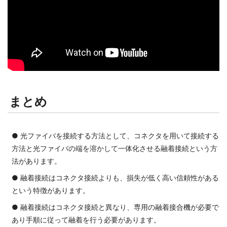
まとめ
● 光ファイバを接続する方法として、コネクタを用いて接続する
方法と光ファイバの端を溶かして一体化させる融着接続という方
法があります。
● 融着接続はコネクタ接続よりも、損失が低く高い信頼性がある
という特徴があります。
● 融着接続はコネクタ接続と異なり、専用の融着接合機が必要で
あり手順に従って融着を行う必要があります。