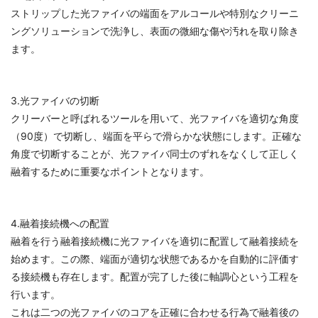
ストリップした光ファイバの端面をアルコールや特別なクリーニ
ングソリューションで洗浄し、表面の微細な傷や汚れを取り除き
ます。
3.光ファイバの切断
クリーバーと呼ばれるツールを用いて、光ファイバを適切な角度
（90度）で切断し、端面を平らで滑らかな状態にします。正確な
角度で切断することが、光ファイバ同士のずれをなくして正しく
融着するために重要なポイントとなります。
4.融着接続機への配置
融着を行う融着接続機に光ファイバを適切に配置して融着接続を
始めます。この際、端面が適切な状態であるかを自動的に評価す
る接続機も存在します。配置が完了した後に軸調心という工程を
行います。
これは二つの光ファイバのコアを正確に合わせる行為で融着後の