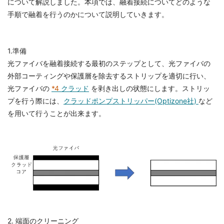
について解説しました。本項では、融着接続についてどのような
手順で融着を行うのかについて説明していきます。
1.準備
光ファイバを融着接続する最初のステップとして、光ファイバの
外部コーティングや保護層を除去するストリップを適切に行い、
光ファイバの
*4
クラッド
を剥き出しの状態にします。ストリッ
プを行う際には、
クラッドポンプストリッパー(Optizone社)
など
を用いて行うことが出来ます。
2. 端面のクリーニング