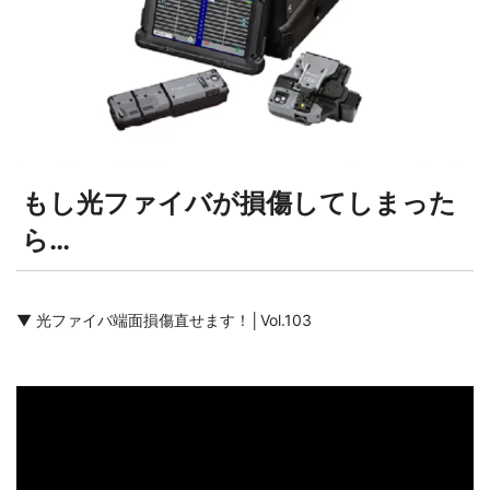
もし光ファイバが損傷してしまった
ら…
▼ 光ファイバ端面損傷直せます！│Vol.103