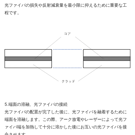
光ファイバの損失や反射減衰量を最小限に抑えるために重要な工
程です。
5.端面の溶融、光ファイバの接続
光ファイバの配置が完了した後に、光ファイバを融着するために
端面を溶融します。この際、アーク放電やレーザーによって光フ
ァイバ端を加熱して十分に溶かした後にお互いの光ファイバを接
合させます。