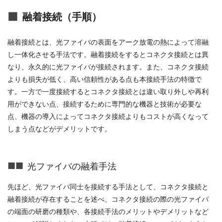
融着接続（手順）
融着接続とは、光ファイバの表面をアーク放電の熱によって溶融
し一体化させる手法です。融着接続をするとコネクタ接続とは異
なり、永久的に光ファイバが接続されます。また、コネクタ接続
よりも損失が低く、高い信頼性がある点も本接続手法の特徴で
す。一方で一度接続するとコネクタ接続とは違い取り外しや再利
用ができない点、接続するために専門的な機器と技術が必要な
点、機器の導入によってコネクタ接続よりもコストが高くなって
しまう点などがデメリットです。
光ファイバの融着手法
先ほど、光ファイバ同士を接続する手法として、コネクタ接続と
融着接続が存在することを述べ、コネクタ接続の際の光ファイバ
の端面の研磨の種類や、各接続手法のメリットやデメリットなど