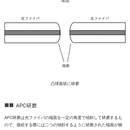
凸球面状に研磨
APC研磨
APC研磨は光ファイバの端面を一定の角度で傾斜して研磨するも
ので、接続する際には二つの傾斜するように研磨された端面が物