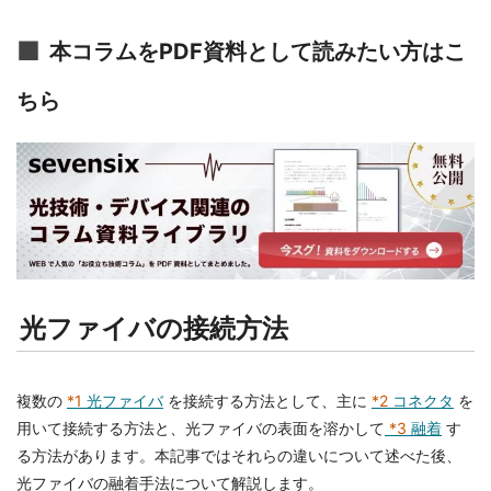
本コラムをPDF資料として読みたい方はこ
ちら
光ファイバの接続方法
複数の
*1
光ファイバ
を接続する方法として、主に
*2
コネクタ
を
用いて接続する方法と、光ファイバの表面を溶かして
*3
融着
す
る方法があります。本記事ではそれらの違いについて述べた後、
光ファイバの融着手法について解説します。