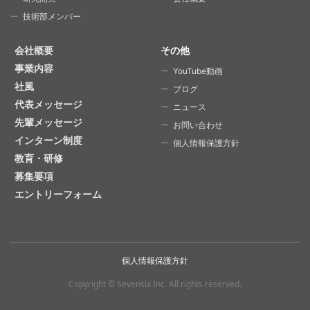
技術部メンバー
会社概要
その他
事業内容
YouTube動画
社風
ブログ
代表メッセージ
ニュース
先輩メッセージ
お問い合わせ
インターン制度
個人情報保護方針
教育・研修
募集要項
エントリーフォーム
個人情報保護方針
Copyright © Sevensix Inc.
All rights reserved.