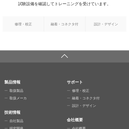
試験設備を確認してトレーニングを受けています。
修理・校正
融着・コネクタ付
設計・デザイン
SITE MAP
製品情報
サポート
取扱製品
修理・校正
取扱メーカ
融着・コネクタ付
設計・デザイン
技術情報
会社概要
自社製品
研究開発
会社概要