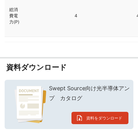
総消
費電
4
力(P)
資料ダウンロード
Swept Source向け光半導体アン
プ カタログ
資料をダウンロード