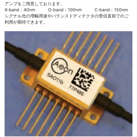
アンプをご用意しております。
X-band：40nm O-band：100nm C-band：150nm
シグナル光の増幅用途やバランスドディテクタの受信直前でのご
利用が期待できます。