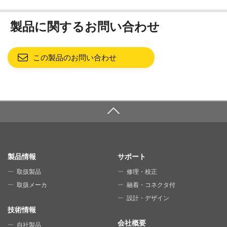
製品に関するお問い合わせ
この製品のお問い合わせ
SITE MAP
製品情報
サポート
取扱製品
修理・校正
取扱メーカ
融着・コネクタ付
設計・デザイン
技術情報
会社概要
自社製品