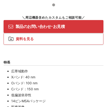
製品のお問い合わせ･お見積
資料を見る
特長
広帯域動作
Xバンド: 40 nm
Oバンド: 100 nm
Cバンド：150 nm
低偏波依存性
14ピンMSAパッケージ
医療画像