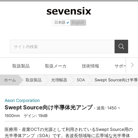
日本語
English
取扱製品
取扱メーカ
技術情報
サポート
ホーム
取扱製品
光増幅器
SOA
Swept Source向け
Aeon Corporation
Swept Source向け半導体光アンプ
波長: 1450 ~
1600nm ゲイン: 19dB
医療用・産業OCTの光源として利用されているSwept Source用の
光半導体アンプ（SOA）です。各波長領域毎に広帯域な光半導体