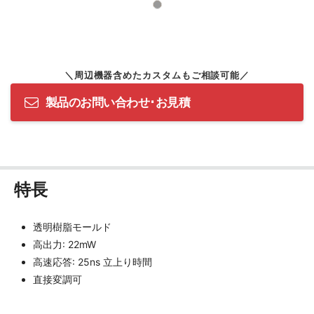
製品のお問い合わせ･お見積
特長
透明樹脂モールド
高出力: 22mW
高速応答: 25ns 立上り時間
直接変調可