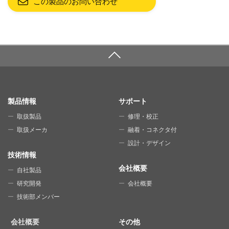
この製品のお問い合わせ
SITE MAP
製品情報
サポート
取扱製品
修理・校正
取扱メーカ
融着・コネクタ付
設計・デザイン
技術情報
会社概要
自社製品
研究開発
会社概要
技術部メンバー
会社概要
その他