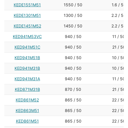
KEDE1551M51
1550 / 50
1.6 / 50
KEDE1301M51
1300 / 50
2.2 / 50
KEDE1451M52
1450 / 50
2.2 / 50
KED941M53VC
940 / 50
11 / 50
KED941M51C
940 / 50
21 / 50
KED941M51B
940 / 50
10 / 50
KED941M31B
940 / 50
10 / 50
KED941M31A
940 / 50
11 / 50
KED871M31B
870 / 50
21 / 50
KED861M52
865 / 50
22 / 50
KED863M51
865 / 50
22 / 50
KED861M51
865 / 50
22 / 50