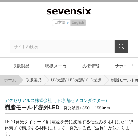
日本語
English
取扱製品
取扱メーカ
技術情報
サポート
ホーム
取扱製品
UV光源/ LED光源/ SLD光源
樹脂モールド赤
デクセリアルズ株式会社（旧:京都セミコンダクター）
樹脂モールド赤外LED
発光波長: 850 ~ 1550nm
LED (発光ダイオード)は電流を光に変換する仕組みを応用した半導
体素子で構成する材料によって、発光する色（波長）が決まりま
す。