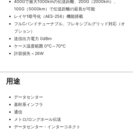
400Gで最大1000kmの伝送距離、200G（2000km）、
100G（5000km）で伝送距離の延長が可能
レイヤ1暗号化（AES-256）機能搭載
フルCバンドチューナブル、フレキシブルグリッド対応（オ
プション）
送信出力電力 0dBm
ケース温度範囲 0℃～70℃
許容損失＜26W
用途
データセンター
基幹系インフラ
通信
メトロ/ロングホール伝送
データセンター・インターコネクト