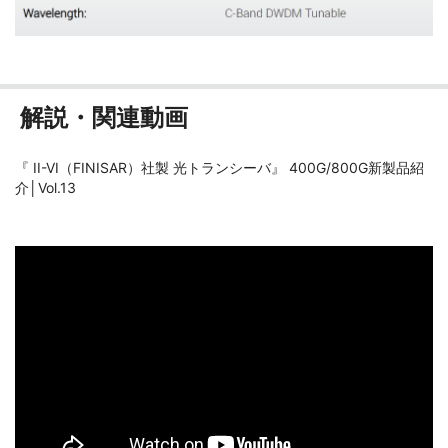
解説・関連動画
『 II-VI（FINISAR）社製 光トランシーバ』 400G/800G新製品紹
介│Vol.13