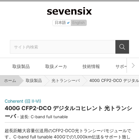
日本語
English
取扱製品
取扱メーカ
技術情報
サポート
ホーム
取扱製品
光トランシーバ
400G CFP2-DCO デ
Coherent (旧 II-VI)
400G CFP2-DCO デジタルコヒレント 光トランシ
ーバ
波長: C-band full tunable
超長距離大容量伝送用のCFP2-DCO光トランシーバモジュールで
す。C-band full tunable 400Gでの1,000km伝送をサポート致し