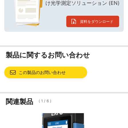
け光学測定ソリューション (EN)
資料をダウンロード
製品に関するお問い合わせ
この製品のお問い合わせ
関連製品
(
1
/
6
)