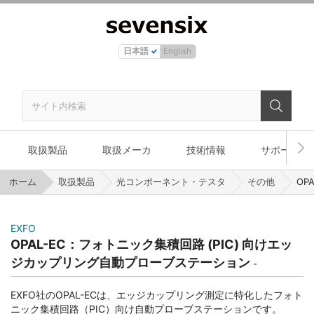
日本語
English
取扱製品
取扱メーカ
技術情報
サポート
ホーム
取扱製品
光コンポーネント・テスタ
その他
OP
EXFO
OPAL-EC：フォトニック集積回路 (PIC) 向けエッ
ジカップリング自動プローブステーション
EXFO社のOPAL-ECは、エッジカップリング測定に特化したフォト
ニック集積回路（PIC）向け自動プローブステーションです。