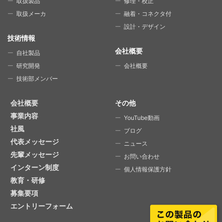
取扱製品
修理・校正
取扱メーカ
融着・コネクタ付
設計・デザイン
技術情報
会社概要
自社製品
研究開発
会社概要
技術部メンバー
会社概要
その他
事業内容
YouTube動画
社風
ブログ
代表メッセージ
ニュース
先輩メッセージ
お問い合わせ
インターン制度
個人情報保護方針
教育・研修
募集要項
エントリーフォーム