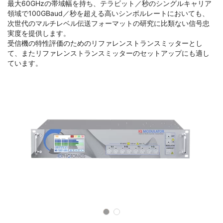
最大60GHzの帯域幅を持ち、テラビット／秒のシングルキャリア
領域で100GBaud／秒を超える高いシンボルレートにおいても、
次世代のマルチレベル伝送フォーマットの研究に比類ない信号忠
実度を提供します。
受信機の特性評価のためのリファレンストランスミッターとし
て、またリファレンストランスミッターのセットアップにも適し
ています。