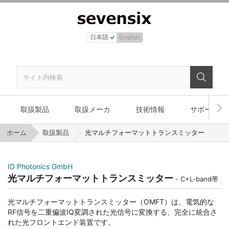
日本語
English
取扱製品
取扱メーカ
技術情報
サポート
ホーム
取扱製品
光マルチフォーマットトランスミッター
ID Photonics GmbH
光マルチフォーマットトランスミッター
C+L-band帯
光マルチフォーマットトランスミッター（OMFT）は、電気的な
RF信号を二重偏波IQ変調された光信号に変換する、完全に統合さ
れた光フロントエンド装置です。