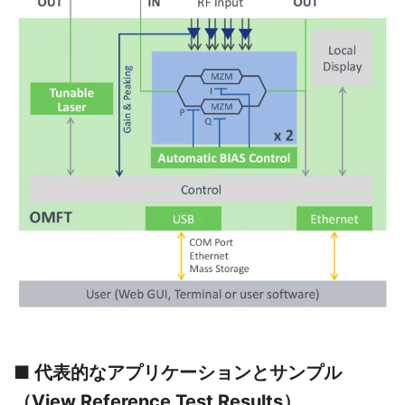
■ 代表的なアプリケーションとサンプル
（View Reference Test Results）