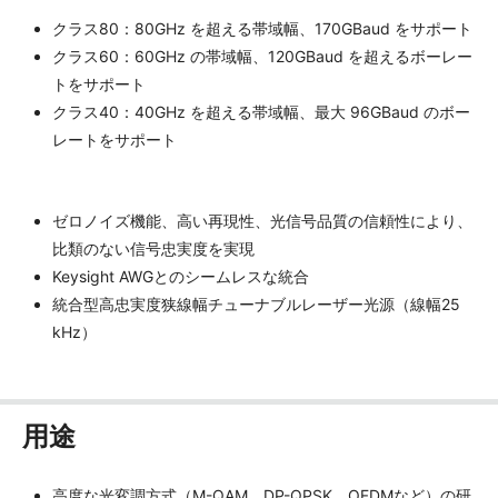
クラス80：80GHz を超える帯域幅、170GBaud をサポート
クラス60：60GHz の帯域幅、120GBaud を超えるボーレー
トをサポート
クラス40：40GHz を超える帯域幅、最大 96GBaud のボー
レートをサポート
ゼロノイズ機能、高い再現性、光信号品質の信頼性により、
比類のない信号忠実度を実現
Keysight AWGとのシームレスな統合
統合型高忠実度狭線幅チューナブルレーザー光源（線幅25
kHz）
用途
高度な光変調方式（M-QAM、DP-QPSK、OFDMなど）の研