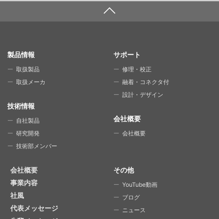
SITE MAP
製品情報
サポート
取扱製品
修理・校正
取扱メーカ
融着・コネクタ付
設計・デザイン
技術情報
会社概要
自社製品
研究開発
会社概要
技術部メンバー
会社概要
その他
事業内容
YouTube動画
社風
ブログ
代表メッセージ
ニュース