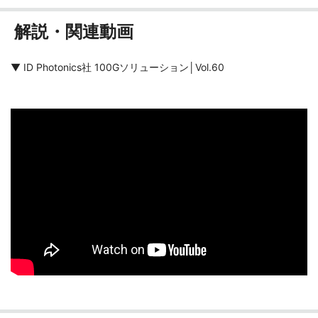
解説・関連動画
▼ ID Photonics社 100Gソリューション│Vol.60