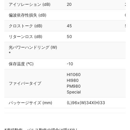
アイソレーション (dB)
20
25
偏波依存性損失 (dB)
0.
クロストーク (dB)
45
50
リターンロス (dB)
50
光パワーハンドリング (W)
*
保存温度 (ºC)
-10
HI1060
HI980
ファイバータイプ
PM980
Special
パッケージサイズ (mm)
(L)96x(W)34X(H)33
*連続動作、パルス動作の場合は呼び出し。