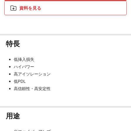
資料を見る
特長
低挿入損失
ハイパワー
高アイソレーション
低PDL
高信頼性・高安定性
用途