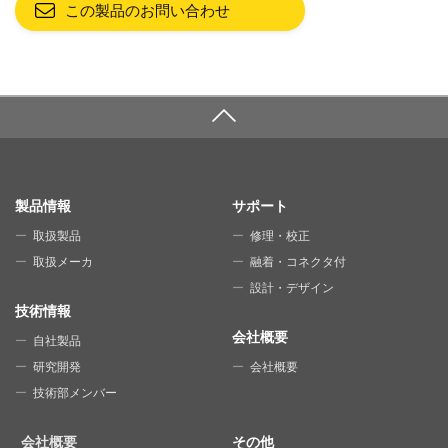
この製品のお問い合わせ
SITE MAP
製品情報
サポート
取扱製品
修理・校正
取扱メーカ
融着・コネクタ付
設計・デザイン
技術情報
会社概要
自社製品
研究開発
会社概要
技術部メンバー
会社概要
その他