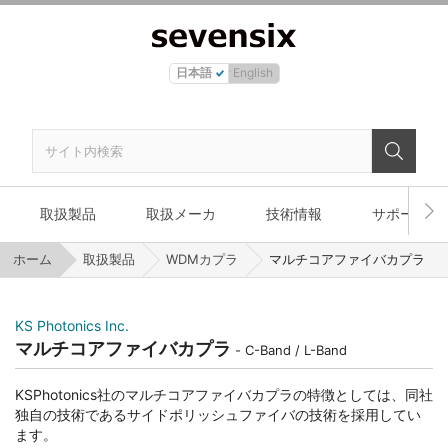
日本語
English
取扱製品
取扱メーカ
技術情報
サポート
ホーム
取扱製品
WDMカプラ
マルチコアファイバカプラ
KS Photonics Inc.
マルチコアファイバカプラ
C-Band / L-Band
KSPhotonics社のマルチコアファイバカプラの特徴としては、同社
独自の技術であるサイドポリッシュファイバの技術を採用してい
ます。