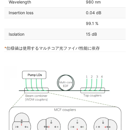
Wavelength
980 nm
Insertion loss
0.04 dB
99.1 %
Isolation
15 dB
*
仕様値は使用するマルチコア光ファイバ性能に依存