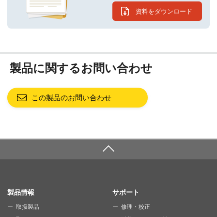
資料をダウンロード
製品に関するお問い合わせ
この製品のお問い合わせ
SITE MAP
製品情報
サポート
取扱製品
修理・校正