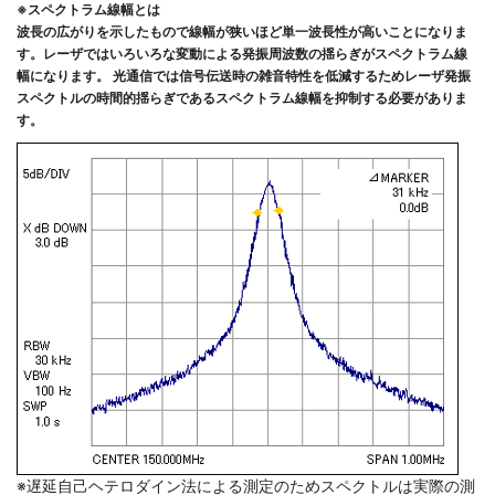
※スペクトラム線幅とは
波長の広がりを示したもので線幅が狭いほど単一波長性が高いことになりま
す。レーザではいろいろな変動による発振周波数の揺らぎがスペクトラム線
幅になります。 光通信では信号伝送時の雑音特性を低減するためレーザ発振
スペクトルの時間的揺らぎであるスペクトラム線幅を抑制する必要がありま
す。
※遅延自己ヘテロダイン法による測定のためスペクトルは実際の測