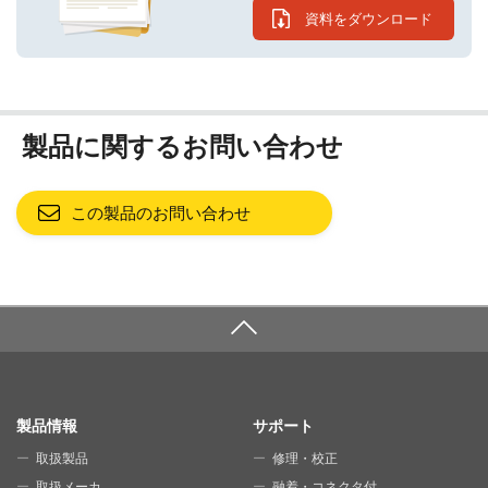
資料をダウンロード
製品に関するお問い合わせ
この製品のお問い合わせ
SITE MAP
製品情報
サポート
取扱製品
修理・校正
取扱メーカ
融着・コネクタ付