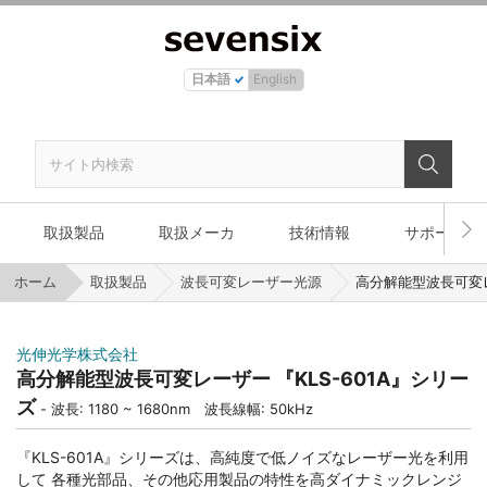
日本語
English
取扱製品
取扱メーカ
技術情報
サポート
ホーム
取扱製品
波長可変レーザー光源
高分解能型波長可変レ
光伸光学株式会社
高分解能型波長可変レーザー 『KLS-601A』シリー
ズ
波長: 1180 ~ 1680nm 波長線幅: 50kHz
『KLS-601A』シリーズは、高純度で低ノイズなレーザー光を利用
して 各種光部品、その他応用製品の特性を高ダイナミックレンジ