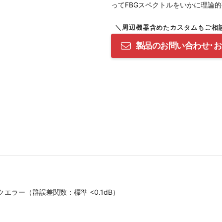
ってFBGスペクトルをいかに理論
製品のお問い合わせ･
ラー（群誤差関数：標準 <0.1dB）