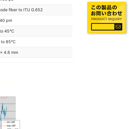
ode fiber to ITU G.652
 40 pm
to 45°C
 to 85°C
 x 4.6 mm