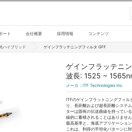
ポート
会社概要
採用情報
コンテンツ
光ハイブリッド
ゲインフラッテニングフィルタ GFF
ゲインフラッテニング
波長: 1525 ~ 1565n
メーカ：
ITF Technologies Inc.
ITFのゲインフラットニングフィ
り、長距離および超長距離システム
ターは固有の伝送曲線を持っている
線的に蓄積されることはありません
最高基準と、海底アプリケーション
これは、利得の平坦化パターンに対