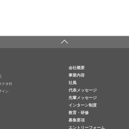
会社概要
事業内容
正
社風
ネクタ付
代表メッセージ
ザイン
先輩メッセージ
インターン制度
教育・研修
募集要項
エントリーフォーム