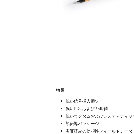
特長
低い信号挿入損失
低いPDLおよびPMD値
低いランダムおよびシステマティックエ
熱伝導パッケージ
実証済みの信頼性フィールドデータ