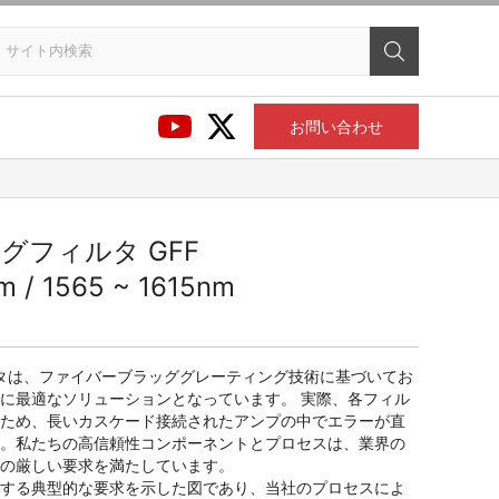
お問い合わせ
フィルタ GFF
m / 1565 ~ 1615nm
ルタは、ファイバーブラッググレーティング技術に基づいてお
に最適なソリューションとなっています。 実際、各フィル
ため、長いカスケード接続されたアンプの中でエラーが直
。私たちの高信頼性コンポーネントとプロセスは、業界の
の厳しい要求を満たしています。
する典型的な要求を示した図であり、当社のプロセスによ