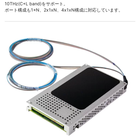
10THz(C+L band)をサポート。
ポート構成も1×N、2x1xN、4x1xN構成に対応しています。