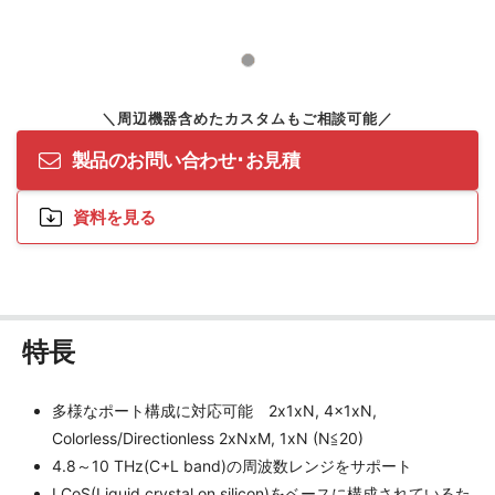
製品のお問い合わせ･お見積
資料を見る
特長
多様なポート構成に対応可能 2x1xN, 4x1xN,
Colorless/Directionless 2xNxM, 1xN (N≦20)
4.8～10 THz(C+L band)の周波数レンジをサポート
LCoS(Liquid crystal on silicon)をベースに構成されているた