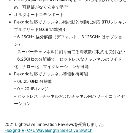
め、可動部がなく安定で堅牢
オルタネートコモンポート
Flexgrid対応でチャンネル幅の動的制御に対応 (ITUフレキシ
ブルグリッドG.694.1準拠))
– 6.25GHz 幅分解能（デフォルト、3.125GHz はオプショ
ン）
– スーパーチャンネルに割り当てる周波数に制約を受けない
– 6.25GHzの分解能で、ヒットレスなチャンネルのワイド
化、ナロー化、マイグレーションが可能
Flexgrid対応でチャンネル等価制御可能
– 66.25 GHz 分解能
– 0 – 20dB レンジ
– ヒットレス・チャネルおよびチャネル内パワーイコライゼ
ーション
2021 Lightwave Innovation Reviewsを受賞しました。
Flexgrid(R) C+L Wavelength Selective Switch