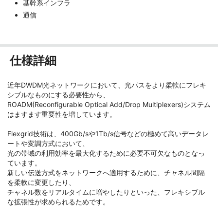
基幹系インフラ
通信
仕様詳細
近年DWDM光ネットワークにおいて、光パスをより柔軟にフレキ
シブルなものにする必要性から、
ROADM(Reconfigurable Optical Add/Drop Multiplexers)システム
はますます重要性を増しています。
Flexgrid技術は、400Gb/sや1Tb/s信号などの極めて高いデータレ
ートや変調方式において、
光の帯域の利用効率を最大化するために必要不可欠なものとなっ
ています。
新しい伝送方式をネットワークへ適用するために、チャネル間隔
を柔軟に変更したり、
チャネル数をリアルタイムに増やしたりといった、フレキシブル
な拡張性が求められるためです。