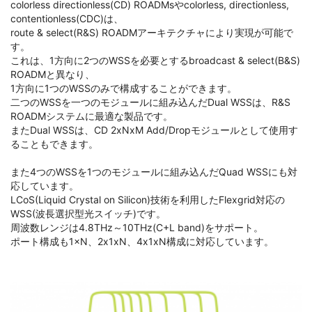
colorless directionless(CD) ROADMsやcolorless, directionless,
contentionless(CDC)は、
route & select(R&S) ROADMアーキテクチャにより実現が可能で
す。
これは、1方向に2つのWSSを必要とするbroadcast & select(B&S)
ROADMと異なり、
1方向に1つのWSSのみで構成することができます。
二つのWSSを一つのモジュールに組み込んだDual WSSは、R&S
ROADMシステムに最適な製品です。
またDual WSSは、CD 2xNxM Add/Dropモジュールとして使用す
ることもできます。
また4つのWSSを1つのモジュールに組み込んだQuad WSSにも対
応しています。
LCoS(Liquid Crystal on Silicon)技術を利用したFlexgrid対応の
WSS(波長選択型光スイッチ)です。
周波数レンジは4.8THz～10THz(C+L band)をサポート。
ポート構成も1×N、2x1xN、4x1xN構成に対応しています。