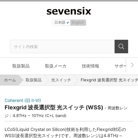
日本語
English
取扱製品
取扱メーカ
技術情報
サポート
ホーム
取扱製品
光スイッチ
Flexgrid 波長選択型 光スイッチ 
Coherent (旧 II-VI)
Flexgrid 波長選択型 光スイッチ (WSS)
周波数レン
ジ：4.8THz ~ 10THz (C+L band)
LCoS(Liquid Crystal on Silicon)技術を利用したFlexgrid対応の
WSS(波長選択型光スイッチ)です。周波数レンジは4.8THz～