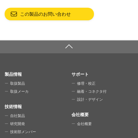
この製品のお問い合わせ
SITE MAP
製品情報
サポート
取扱製品
修理・校正
取扱メーカ
融着・コネクタ付
設計・デザイン
技術情報
会社概要
自社製品
研究開発
会社概要
技術部メンバー