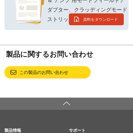
＆ アンプ 用モードフィールドア
ダプター、クラッディングモード
ストリッパー、エンドキャップ
資料をダウンロード
製品に関するお問い合わせ
この製品のお問い合わせ
SITE MAP
製品情報
サポート