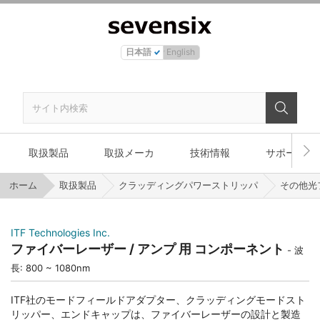
日本語
English
取扱製品
取扱メーカ
技術情報
サポート
ホーム
取扱製品
クラッディングパワーストリッパ
その他光
ITF Technologies Inc.
ファイバーレーザー / アンプ 用 コンポーネント
波
長: 800 ~ 1080nm
ITF社のモードフィールドアダプター、クラッディングモードスト
リッパー、エンドキャップは、ファイバーレーザーの設計と製造