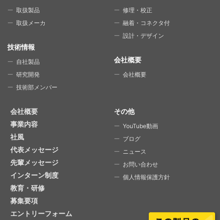
取扱製品
修理・校正
取扱メーカ
融着・コネクタ付
設計・デザイン
技術情報
会社概要
自社製品
研究開発
会社概要
技術部メンバー
会社概要
その他
事業内容
YouTube動画
社風
ブログ
代表メッセージ
ニュース
先輩メッセージ
お問い合わせ
インターン制度
個人情報保護方針
教育・研修
募集要項
エントリーフォーム