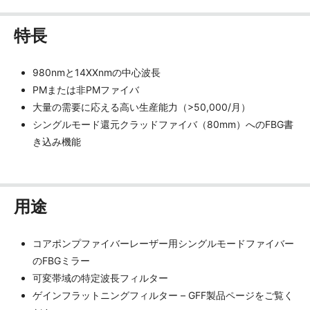
特長
980nmと14XXnmの中心波長
PMまたは非PMファイバ
大量の需要に応える高い生産能力（>50,000/月）
シングルモード還元クラッドファイバ（80mm）へのFBG書
き込み機能
用途
コアポンプファイバーレーザー用シングルモードファイバー
のFBGミラー
可変帯域の特定波長フィルター
ゲインフラットニングフィルター – GFF製品ページをご覧く