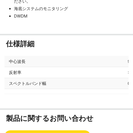
ださい。
海底システムのモニタリング
DWDM
仕様詳細
中心波長
9x
反射率
> 
スペクトルバンド幅
0
製品に関するお問い合わせ