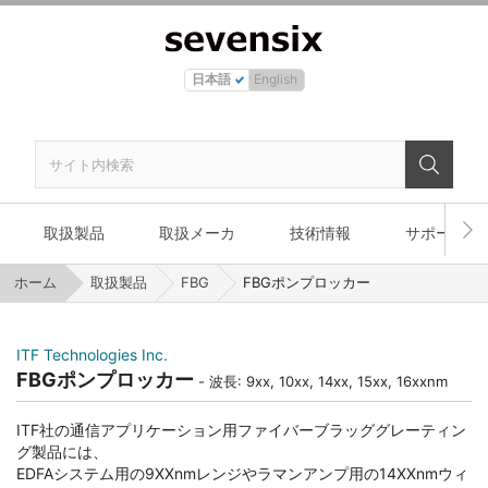
日本語
English
取扱製品
取扱メーカ
技術情報
サポート
ホーム
取扱製品
FBG
FBGポンプロッカー
ITF Technologies Inc.
FBGポンプロッカー
波長: 9xx, 10xx, 14xx, 15xx, 16xxnm
ITF社の通信アプリケーション用ファイバーブラッググレーティン
グ製品には、
EDFAシステム用の9XXnmレンジやラマンアンプ用の14XXnmウィ