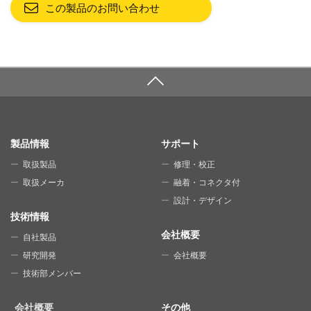
この製品のお問い合わせ
SITE MAP
製品情報
サポート
取扱製品
修理・校正
取扱メーカ
融着・コネクタ付
設計・デザイン
技術情報
会社概要
自社製品
研究開発
会社概要
技術部メンバー
会社概要
その他