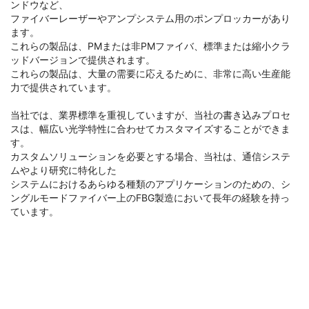
ンドウなど、
ファイバーレーザーやアンプシステム用のポンプロッカーがあり
ます。
これらの製品は、PMまたは非PMファイバ、標準または縮小クラ
ッドバージョンで提供されます。
これらの製品は、大量の需要に応えるために、非常に高い生産能
力で提供されています。
当社では、業界標準を重視していますが、当社の書き込みプロセ
スは、幅広い光学特性に合わせてカスタマイズすることができま
す。
カスタムソリューションを必要とする場合、当社は、通信システ
ムやより研究に特化した
システムにおけるあらゆる種類のアプリケーションのための、シ
ングルモードファイバー上のFBG製造において長年の経験を持っ
ています。