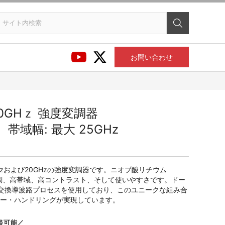
お問い合わせ
/20GHｚ 強度変調器
m 帯域幅: 最大 25GHz
0GHzおよび20GHzの強度変調器です。ニオブ酸リチウム
高変調、高帯域、高コントラスト、そして使いやすさです。ドー
トン交換導波路プロセスを使用しており、このユニークな組み合
ー・ハンドリングが実現しています。