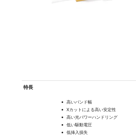
特長
高いバンド幅
Xカットによる高い安定性
高い光パワーハンドリング
低い駆動電圧
低挿入損失