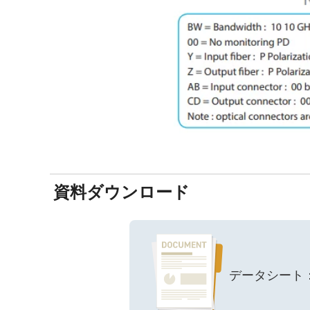
資料ダウンロード
データシート：8