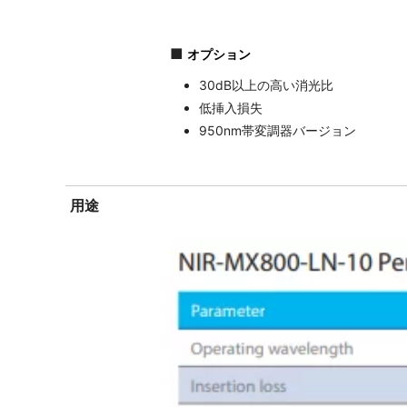
■
オプション
30dB以上の高い消光比
低挿入損失
950nm帯変調器バージョン
用途