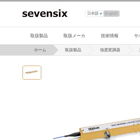
日本語
English
取扱製品
取扱メーカ
技術情報
サ
ホーム
取扱製品
強度変調器