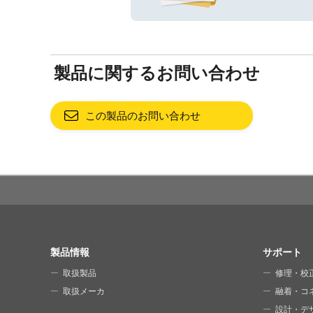
製品に関するお問い合わせ
この製品のお問い合わせ
SITE MAP
製品情報
サポート
取扱製品
修理・校
取扱メーカ
融着・コ
設計・デ