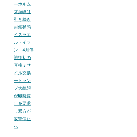
—ホルム
ズ海峡は
引き続き
封鎖状態
イスラエ
ル・イラ
ン、4月停
戦後初の
直接ミサ
イル交換
—トラン
プ大統領
が即時停
止を要求
し双方が
攻撃停止
へ